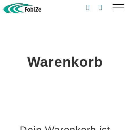
Warenkorb
Dein Warenkorb ist