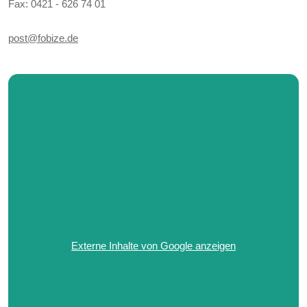
Fax: 0421 - 626 74 01
post@fobize.de
Externe Inhalte von Google anzeigen