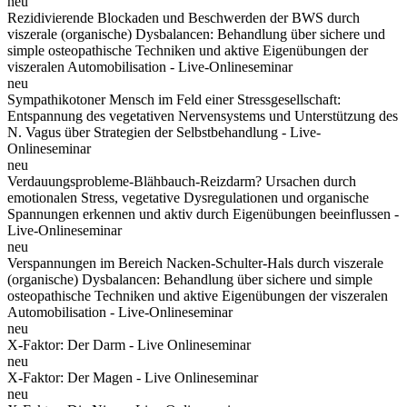
neu
Rezidivierende Blockaden und Beschwerden der BWS durch
viszerale (organische) Dysbalancen: Behandlung über sichere und
simple osteopathische Techniken und aktive Eigenübungen der
viszeralen Automobilisation - Live-Onlineseminar
neu
Sympathikotoner Mensch im Feld einer Stressgesellschaft:
Entspannung des vegetativen Nervensystems und Unterstützung des
N. Vagus über Strategien der Selbstbehandlung - Live-
Onlineseminar
neu
Verdauungsprobleme-Blähbauch-Reizdarm? Ursachen durch
emotionalen Stress, vegetative Dysregulationen und organische
Spannungen erkennen und aktiv durch Eigenübungen beeinflussen -
Live-Onlineseminar
neu
Verspannungen im Bereich Nacken-Schulter-Hals durch viszerale
(organische) Dysbalancen: Behandlung über sichere und simple
osteopathische Techniken und aktive Eigenübungen der viszeralen
Automobilisation - Live-Onlineseminar
neu
X-Faktor: Der Darm - Live Onlineseminar
neu
X-Faktor: Der Magen - Live Onlineseminar
neu