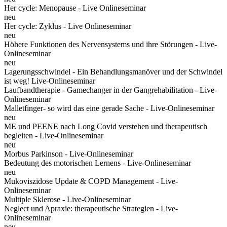
Her cycle: Menopause - Live Onlineseminar
neu
Her cycle: Zyklus - Live Onlineseminar
neu
Höhere Funktionen des Nervensystems und ihre Störungen - Live-
Onlineseminar
neu
Lagerungsschwindel - Ein Behandlungsmanöver und der Schwindel
ist weg! Live-Onlineseminar
Laufbandtherapie - Gamechanger in der Gangrehabilitation - Live-
Onlineseminar
Malletfinger- so wird das eine gerade Sache - Live-Onlineseminar
neu
ME und PEENE nach Long Covid verstehen und therapeutisch
begleiten - Live-Onlineseminar
neu
Morbus Parkinson - Live-Onlineseminar
Bedeutung des motorischen Lernens - Live-Onlineseminar
neu
Mukoviszidose Update & COPD Management - Live-
Onlineseminar
Multiple Sklerose - Live-Onlineseminar
Neglect und Apraxie: therapeutische Strategien - Live-
Onlineseminar
neu