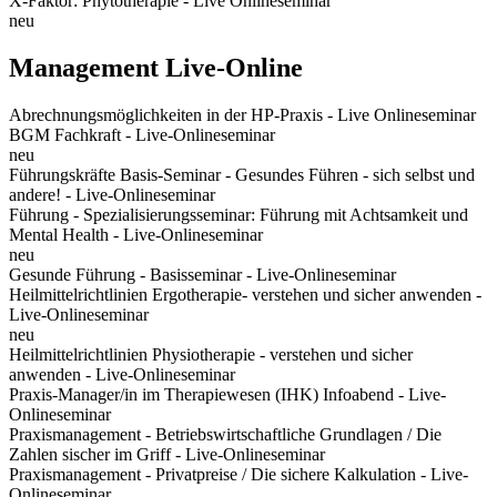
X-Faktor: Phytotherapie - Live Onlineseminar
neu
Management Live-Online
Abrechnungsmöglichkeiten in der HP-Praxis - Live Onlineseminar
BGM Fachkraft - Live-Onlineseminar
neu
Führungskräfte Basis-Seminar - Gesundes Führen - sich selbst und
andere! - Live-Onlineseminar
Führung - Spezialisierungsseminar: Führung mit Achtsamkeit und
Mental Health - Live-Onlineseminar
neu
Gesunde Führung - Basisseminar - Live-Onlineseminar
Heilmittelrichtlinien Ergotherapie- verstehen und sicher anwenden -
Live-Onlineseminar
neu
Heilmittelrichtlinien Physiotherapie - verstehen und sicher
anwenden - Live-Onlineseminar
Praxis-Manager/in im Therapiewesen (IHK) Infoabend - Live-
Onlineseminar
Praxismanagement - Betriebswirtschaftliche Grundlagen / Die
Zahlen sischer im Griff - Live-Onlineseminar
Praxismanagement - Privatpreise / Die sichere Kalkulation - Live-
Onlineseminar