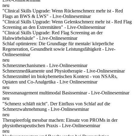
neu
"Clinical Skills Upgrade: Wenn Rückenschmerz mehr ist - Red
Flags an BWS & LWS" - Live-Onlineseminar
"Clinical Skills Upgrade: Wenn Gelenkschmerz mehr ist - Red Flag
Screening an den Extremitäten" - Live-Onlineseminar
"Clinical Skills Upgrade: Red Flag Screening an der
Halswirbelsäule" - Live-Onlineseminar
Schlaf optimieren: Die Grundlage für mentale/ körperliche
Regeneration, Gesundheit sowie Leistungsfähigkeit - Live-
Onlineseminar
neu
Schmerzmechanismen - Live-Onlineseminar
Schmerzmedikamente und Physiotherapie - Live-Onlineseminar
Schmerzmittel im biokybernetischen Kontext - von NSARs,
Opiaten und Co-Analgetika - Live Onlineseminar
neu
Stressmanagement multimodal Basisseminar - Live-Onlineseminar
neu
"Schmerz schläft nicht". Der Einfluss von Schlaf auf die
Schmerzwahrnehmung - Live-Onlineseminar
neu
Therapieerfolg messbar machen: Einsatz von PROMs in der
physiotherapeutischen Praxis - Live-Onlineseminar
neu