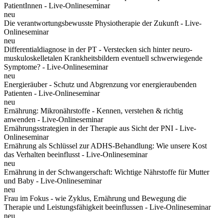
PatientInnen - Live-Onlineseminar
neu
Die verantwortungsbewusste Physiotherapie der Zukunft - Live-
Onlineseminar
neu
Differentialdiagnose in der PT - Verstecken sich hinter neuro-
muskuloskelletalen Krankheitsbildern eventuell schwerwiegende
Symptome? - Live-Onlineseminar
neu
Energieräuber - Schutz und Abgrenzung vor energieraubenden
Patienten - Live-Onlineseminar
neu
Ernährung: Mikronährstoffe - Kennen, verstehen & richtig
anwenden - Live-Onlineseminar
Ernährungsstrategien in der Therapie aus Sicht der PNI - Live-
Onlineseminar
Ernährung als Schlüssel zur ADHS-Behandlung: Wie unsere Kost
das Verhalten beeinflusst - Live-Onlineseminar
neu
Ernährung in der Schwangerschaft: Wichtige Nährstoffe für Mutter
und Baby - Live-Onlineseminar
neu
Frau im Fokus - wie Zyklus, Ernährung und Bewegung die
Therapie und Leistungsfähigkeit beeinflussen - Live-Onlineseminar
neu