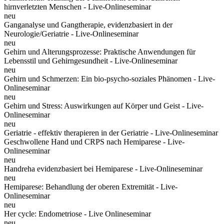
hirnverletzten Menschen - Live-Onlineseminar
neu
Ganganalyse und Gangtherapie, evidenzbasiert in der
Neurologie/Geriatrie - Live-Onlineseminar
neu
Gehirn und Alterungsprozesse: Praktische Anwendungen für
Lebensstil und Gehirngesundheit - Live-Onlineseminar
neu
Gehirn und Schmerzen: Ein bio-psycho-soziales Phänomen - Live-
Onlineseminar
neu
Gehirn und Stress: Auswirkungen auf Körper und Geist - Live-
Onlineseminar
neu
Geriatrie - effektiv therapieren in der Geriatrie - Live-Onlineseminar
Geschwollene Hand und CRPS nach Hemiparese - Live-
Onlineseminar
neu
Handreha evidenzbasiert bei Hemiparese - Live-Onlineseminar
neu
Hemiparese: Behandlung der oberen Extremität - Live-
Onlineseminar
neu
Her cycle: Endometriose - Live Onlineseminar
neu