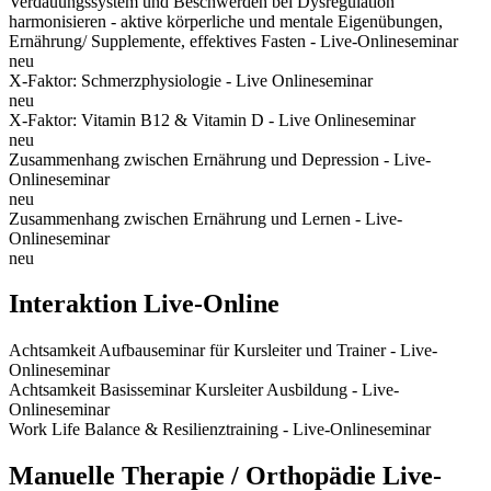
Verdauungssystem und Beschwerden bei Dysregulation
harmonisieren - aktive körperliche und mentale Eigenübungen,
Ernährung/ Supplemente, effektives Fasten - Live-Onlineseminar
neu
X-Faktor: Schmerzphysiologie - Live Onlineseminar
neu
X-Faktor: Vitamin B12 & Vitamin D - Live Onlineseminar
neu
Zusammenhang zwischen Ernährung und Depression - Live-
Onlineseminar
neu
Zusammenhang zwischen Ernährung und Lernen - Live-
Onlineseminar
neu
Interaktion Live-Online
Achtsamkeit Aufbauseminar für Kursleiter und Trainer - Live-
Onlineseminar
Achtsamkeit Basisseminar Kursleiter Ausbildung - Live-
Onlineseminar
Work Life Balance & Resilienztraining - Live-Onlineseminar
Manuelle Therapie / Orthopädie Live-