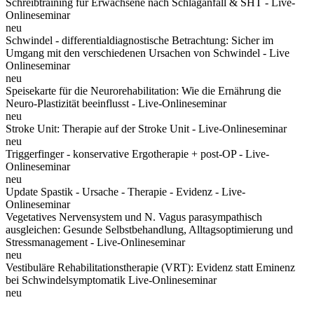
Schreibtraining für Erwachsene nach Schlaganfall & SHT - Live-
Onlineseminar
neu
Schwindel - differentialdiagnostische Betrachtung: Sicher im
Umgang mit den verschiedenen Ursachen von Schwindel - Live
Onlineseminar
neu
Speisekarte für die Neurorehabilitation: Wie die Ernährung die
Neuro-Plastizität beeinflusst - Live-Onlineseminar
neu
Stroke Unit: Therapie auf der Stroke Unit - Live-Onlineseminar
neu
Triggerfinger - konservative Ergotherapie + post-OP - Live-
Onlineseminar
neu
Update Spastik - Ursache - Therapie - Evidenz - Live-
Onlineseminar
Vegetatives Nervensystem und N. Vagus parasympathisch
ausgleichen: Gesunde Selbstbehandlung, Alltagsoptimierung und
Stressmanagement - Live-Onlineseminar
neu
Vestibuläre Rehabilitationstherapie (VRT): Evidenz statt Eminenz
bei Schwindelsymptomatik Live-Onlineseminar
neu