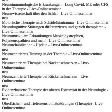
Neuroimmunologische Erkrankungen - Long Covid, ME oder CFS
in der Therapie - Live-Onlineseminar
Neurowissenschaft über den Schlaf - Live-Onlineseminar
neu
Motorische Therapie nach Schädelhirntrauma - Live-Onlineseminar
Neurokognitive Störungen differenzieren und gezielt therapieren -
Live-Onlineseminar
Neuromuskuläre Erkrankungen Muskeldystrophien,
Polyneuropathien und mehr - Live-Onlineseminar
Neurorehabilitation - Update - Live-Onlineseminar
neu
Neurozentriertes Training in der Therapie - Live-Onlineseminar
neu
Neurozentrierte Therapie bei Nackenschmerzen - Live-
Onlineseminar
neu
Neurozentrierte Therapie bei Rückenschmerzen - Live-
Onlineseminar
neu
Evidenzbasierte Therapie der oberen Extremität in der Neurologie -
Live-Onlineseminar
neu
Oberflächen- und Tiefensensibilitätsstörungen (Therapie) - Live-
Onlineseminar