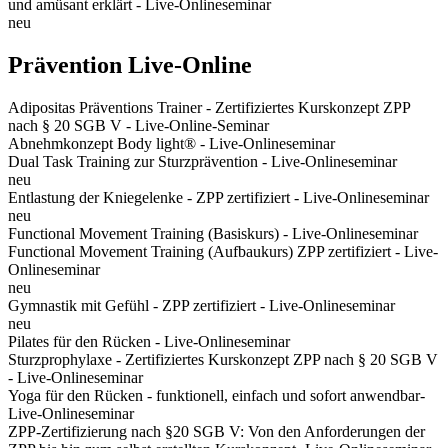
und amüsant erklärt - Live-Onlineseminar
neu
Prävention Live-Online
Adipositas Präventions Trainer - Zertifiziertes Kurskonzept ZPP
nach § 20 SGB V - Live-Online-Seminar
Abnehmkonzept Body light® - Live-Onlineseminar
Dual Task Training zur Sturzprävention - Live-Onlineseminar
neu
Entlastung der Kniegelenke - ZPP zertifiziert - Live-Onlineseminar
neu
Functional Movement Training (Basiskurs) - Live-Onlineseminar
Functional Movement Training (Aufbaukurs) ZPP zertifiziert - Live-
Onlineseminar
neu
Gymnastik mit Gefühl - ZPP zertifiziert - Live-Onlineseminar
neu
Pilates für den Rücken - Live-Onlineseminar
Sturzprophylaxe - Zertifiziertes Kurskonzept ZPP nach § 20 SGB V
- Live-Onlineseminar
Yoga für den Rücken - funktionell, einfach und sofort anwendbar-
Live-Onlineseminar
ZPP-Zertifizierung nach §20 SGB V: Von den Anforderungen der