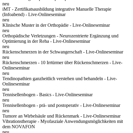
neu
iMT - Zertifikatsausbildung integrative Manuelle Therapie
(Infoabend) - Live-Onlineseminar
neu
Klinische Muster in der Orthopädie - Live-Onlineseminar
neu
Orthopädische Verletzungen - Neurozentrierte Ergänzung und
Optimierung in der Reha - Live-Onlineseminar
neu
Rückenschmerzen in der Schwangerschaft - Live-Onlineseminar
neu
Rückenschmerzen - 10 Irrtürmer über Rückenschmerzen - Live-
Onlineseminar
neu
Tendinopathien ganzheitlich verstehen und behandeln - Live-
Onlineseminar
neu
Tennisellenbogen - Basics - Live-Onlineseminar
neu
Tennisellenbogen - prä- und postoperativ - Live-Onlineseminar
neu
Tumore an Wirbelsäule und Rückenmark - Live-Onlineseminar
Vibrationstherapie - Myofasziale Anwendungsmöglichkeiten mit
dem NOVAFON
neu