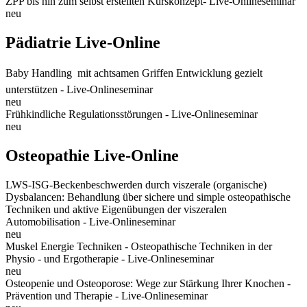
ZPP bis hin zum selbst erstellten Kurskonzept- Live-Onlineseminar
neu
Pädiatrie Live-Online
Baby Handling  mit achtsamen Griffen Entwicklung gezielt
unterstützen - Live-Onlineseminar
neu
Frühkindliche Regulationsstörungen - Live-Onlineseminar
neu
Osteopathie Live-Online
LWS-ISG-Beckenbeschwerden durch viszerale (organische)
Dysbalancen: Behandlung über sichere und simple osteopathische
Techniken und aktive Eigenübungen der viszeralen
Automobilisation - Live-Onlineseminar
neu
Muskel Energie Techniken - Osteopathische Techniken in der
Physio - und Ergotherapie - Live-Onlineseminar
neu
Osteopenie und Osteoporose: Wege zur Stärkung Ihrer Knochen -
Prävention und Therapie - Live-Onlineseminar