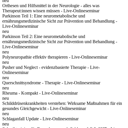
neu
Orthesen und Hilfsmittel in der Neurologie - alles was
Therapeut:innen wissen müssen - Live-Onlineseminar
Parkinson Teil 1: Eine neurometabolische und
ernährungsmedizinische Sicht zur Prävention und Behandlung -
Live-Onlineseminar
neu
Parkinson Teil 2: Eine neurometabolische und
ernährungsmedizinische Sicht zur Prävention und Behandlung -
Live-Onlineseminar
neu
Polyneuropathie effektiv therapieren - Live-Onlineseminar
neu
Pusher und Neglect - evidenzbasierte Therapie - Live-
Onlineseminar
neu
Querschnittsyndrome - Therapie - Live-Onlineseminar
neu
Rheuma - Kompakt - Live-Onlineseminar
neu
Schilddrüsenkrankheiten verstehen: Wirksame Maßnahmen für ein
gesundes Gleichgewicht - Live-Onlineseminar
neu
Schlaganfall Update - Live-Onlineseminar
neu