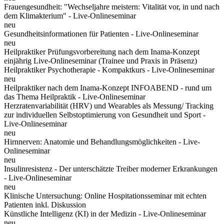
Frauengesundheit: "Wechseljahre meistern: Vitalität vor, in und nach
dem Klimakterium" - Live-Onlineseminar
neu
Gesundheitsinformationen für Patienten - Live-Onlineseminar
neu
Heilpraktiker Prüfungsvorbereitung nach dem Inama-Konzept
einjährig Live-Onlineseminar (Trainee und Praxis in Präsenz)
Heilpraktiker Psychotherapie - Kompaktkurs - Live-Onlineseminar
neu
Heilpraktiker nach dem Inama-Konzept INFOABEND - rund um
das Thema Heilpraktik - Live-Onlineseminar
Herzratenvariabilität (HRV) und Wearables als Messung/ Tracking
zur individuellen Selbstoptimierung von Gesundheit und Sport -
Live-Onlineseminar
neu
Hirnnerven: Anatomie und Behandlungsmöglichkeiten - Live-
Onlineseminar
neu
Insulinresistenz - Der unterschätzte Treiber moderner Erkrankungen
- Live-Onlineseminar
neu
Klinische Untersuchung: Online Hospitationsseminar mit echten
Patienten inkl. Diskussion
Künstliche Intelligenz (KI) in der Medizin - Live-Onlineseminar
neu