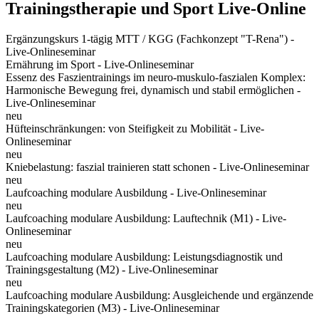
Trainingstherapie und Sport Live-Online
Ergänzungskurs 1-tägig MTT / KGG (Fachkonzept "T-Rena") -
Live-Onlineseminar
Ernährung im Sport - Live-Onlineseminar
Essenz des Faszientrainings im neuro-muskulo-faszialen Komplex:
Harmonische Bewegung frei, dynamisch und stabil ermöglichen -
Live-Onlineseminar
neu
Hüfteinschränkungen: von Steifigkeit zu Mobilität - Live-
Onlineseminar
neu
Kniebelastung: faszial trainieren statt schonen - Live-Onlineseminar
neu
Laufcoaching modulare Ausbildung - Live-Onlineseminar
neu
Laufcoaching modulare Ausbildung: Lauftechnik (M1) - Live-
Onlineseminar
neu
Laufcoaching modulare Ausbildung: Leistungsdiagnostik und
Trainingsgestaltung (M2) - Live-Onlineseminar
neu
Laufcoaching modulare Ausbildung: Ausgleichende und ergänzende
Trainingskategorien (M3) - Live-Onlineseminar