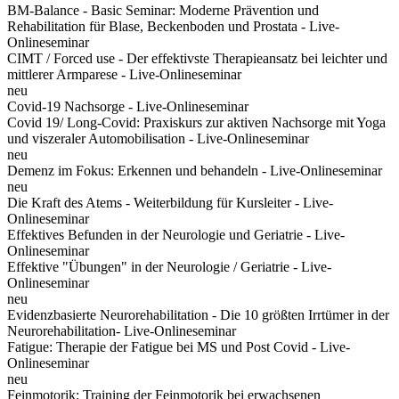
BM-Balance - Basic Seminar: Moderne Prävention und
Rehabilitation für Blase, Beckenboden und Prostata - Live-
Onlineseminar
CIMT / Forced use - Der effektivste Therapieansatz bei leichter und
mittlerer Armparese - Live-Onlineseminar
neu
Covid-19 Nachsorge - Live-Onlineseminar
Covid 19/ Long-Covid: Praxiskurs zur aktiven Nachsorge mit Yoga
und viszeraler Automobilisation - Live-Onlineseminar
neu
Demenz im Fokus: Erkennen und behandeln - Live-Onlineseminar
neu
Die Kraft des Atems - Weiterbildung für Kursleiter - Live-
Onlineseminar
Effektives Befunden in der Neurologie und Geriatrie - Live-
Onlineseminar
Effektive "Übungen" in der Neurologie / Geriatrie - Live-
Onlineseminar
neu
Evidenzbasierte Neurorehabilitation - Die 10 größten Irrtümer in der
Neurorehabilitation- Live-Onlineseminar
Fatigue: Therapie der Fatigue bei MS und Post Covid - Live-
Onlineseminar
neu
Feinmotorik: Training der Feinmotorik bei erwachsenen