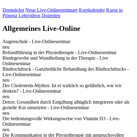
Demnächst
Neue Live-Onlineseminare
Kurskalender
Kurse in
Präsenz
Lehrvideos
Dozenten
Allgemeines Live-Online
Augenschule - Live-Onlineseminar
neu
Befundführung in der Physiotherapie - Live-Onlineseminar
Bindegewebe und Wundheilung in der Therapie - Live
Onlineseminar
Bluthochdruck - Ganzheitliche Behandlung des Bluthochdrucks -
Live-Onlineseminar
neu
Der Cholesterin-Mythos: Ist er wirklich so gefährlich, wie wir
denken? - Live-Onlineseminar
neu
Detox: Gesundheit durch Entgiftung alltäglich integrieren oder als
gezielte Kur umsetzten - Live-Onlineseminar
neu
Die bedeutungsvolle Wirkungsweise von Vitamin D3 - Live-
Onlineseminar
neu
Die Kommunikation in der Physiotherapie mit anspruchsvollen