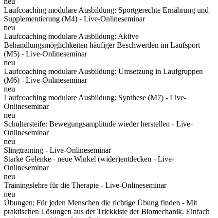
neu
Laufcoaching modulare Ausbildung: Sportgerechte Ernährung und
Supplementierung (M4) - Live-Onlineseminar
neu
Laufcoaching modulare Ausbildung: Aktive
Behandlungsmöglichkeiten häufiger Beschwerden im Laufsport
(M5) - Live-Onlineseminar
neu
Laufcoaching modulare Ausbildung: Umsetzung in Laufgruppen
(M6) - Live-Onlineseminar
neu
Laufcoaching modulare Ausbildung: Synthese (M7) - Live-
Onlineseminar
neu
Schultersteife: Bewegungsamplitude wieder herstellen - Live-
Onlineseminar
neu
Slingtraining - Live-Onlineseminar
Starke Gelenke - neue Winkel (wider)entdecken - Live-
Onlineseminar
neu
Trainingslehre für die Therapie - Live-Onlineseminar
neu
Übungen: Für jeden Menschen die richtige Übung finden - Mit
praktischen Lösungen aus der Trickkiste der Biomechanik. Einfach