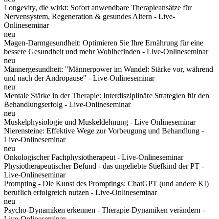
Longevity, die wirkt: Sofort anwendbare Therapieansätze für
Nervensystem, Regeneration & gesundes Altern - Live-
Onlineseminar
neu
Magen-Darmgesundheit: Optimieren Sie Ihre Ernährung für eine
bessere Gesundheit und mehr Wohlbefinden - Live-Onlineseminar
neu
Männergesundheit: "Männerpower im Wandel: Stärke vor, während
und nach der Andropause" - Live-Onlineseminar
neu
Mentale Stärke in der Therapie: Interdisziplinäre Strategien für den
Behandlungserfolg - Live-Onlineseminar
neu
Muskelphysiologie und Muskeldehnung - Live Onlineseminar
Nierensteine: Effektive Wege zur Vorbeugung und Behandlung -
Live-Onlineseminar
neu
Onkologischer Fachphysiotherapeut - Live-Onlineseminar
Physiotherapeutischer Befund - das ungeliebte Stiefkind der PT -
Live-Onlineseminar
Prompting - Die Kunst des Promptings: ChatGPT (und andere KI)
beruflich erfolgreich nutzen - Live-Onlineseminar
neu
Psycho-Dynamiken erkennen - Therapie-Dynamiken verändern -
Live-Onlineseminar