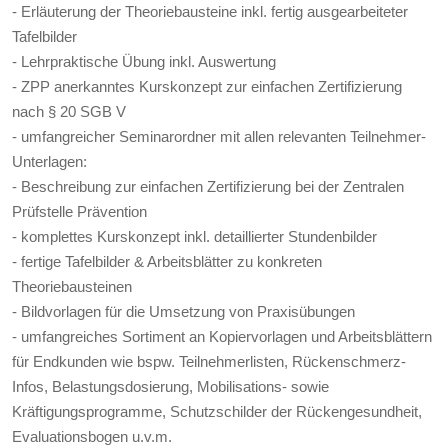
- Erläuterung der Theoriebausteine inkl. fertig ausgearbeiteter
Tafelbilder
- Lehrpraktische Übung inkl. Auswertung
- ZPP anerkanntes Kurskonzept zur einfachen Zertifizierung
nach § 20 SGB V
- umfangreicher Seminarordner mit allen relevanten Teilnehmer-
Unterlagen:
- Beschreibung zur einfachen Zertifizierung bei der Zentralen
Prüfstelle Prävention
- komplettes Kurskonzept inkl. detaillierter Stundenbilder
- fertige Tafelbilder & Arbeitsblätter zu konkreten
Theoriebausteinen
- Bildvorlagen für die Umsetzung von Praxisübungen
- umfangreiches Sortiment an Kopiervorlagen und Arbeitsblättern
für Endkunden wie bspw. Teilnehmerlisten, Rückenschmerz-
Infos, Belastungsdosierung, Mobilisations- sowie
Kräftigungsprogramme, Schutzschilder der Rückengesundheit,
Evaluationsbogen u.v.m.