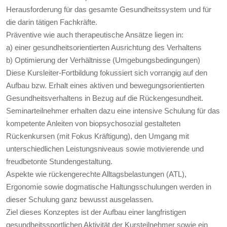
Herausforderung für das gesamte Gesundheitssystem und für
die darin tätigen Fachkräfte.
Präventive wie auch therapeutische Ansätze liegen in:
a) einer gesundheitsorientierten Ausrichtung des Verhaltens
b) Optimierung der Verhältnisse (Umgebungsbedingungen)
Diese Kursleiter-Fortbildung fokussiert sich vorrangig auf den
Aufbau bzw. Erhalt eines aktiven und bewegungsorientierten
Gesundheitsverhaltens in Bezug auf die Rückengesundheit.
Seminarteilnehmer erhalten dazu eine intensive Schulung für das
kompetente Anleiten von biopsychosozial gestalteten
Rückenkursen (mit Fokus Kräftigung), den Umgang mit
unterschiedlichen Leistungsniveaus sowie motivierende und
freudbetonte Stundengestaltung.
Aspekte wie rückengerechte Alltagsbelastungen (ATL),
Ergonomie sowie dogmatische Haltungsschulungen werden in
dieser Schulung ganz bewusst ausgelassen.
Ziel dieses Konzeptes ist der Aufbau einer langfristigen
gesundheitssportlichen Aktivität der Kursteilnehmer sowie ein