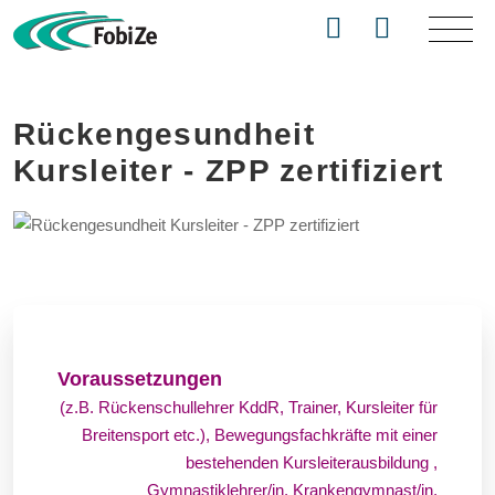
Rückengesundheit
Kursleiter - ZPP zertifiziert
Voraussetzungen
(z.B. Rückenschullehrer KddR, Trainer, Kursleiter für
Breitensport etc.), Bewegungsfachkräfte mit einer
bestehenden Kursleiterausbildung ,
Gymnastiklehrer/in, Krankengymnast/in,