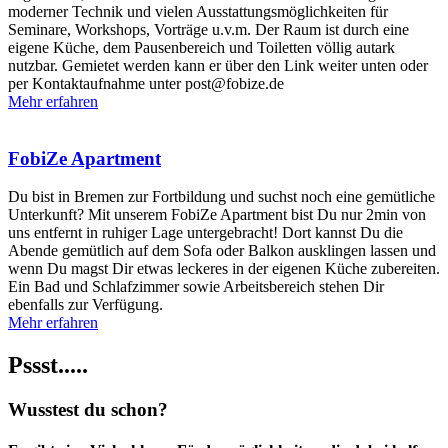
moderner Technik und vielen Ausstattungsmöglichkeiten für
Seminare, Workshops, Vorträge u.v.m. Der Raum ist durch eine
eigene Küche, dem Pausenbereich und Toiletten völlig autark
nutzbar. Gemietet werden kann er über den Link weiter unten oder
per Kontaktaufnahme unter post@fobize.de
Mehr erfahren
FobiZe Apartment
Du bist in Bremen zur Fortbildung und suchst noch eine gemütliche
Unterkunft? Mit unserem FobiZe Apartment bist Du nur 2min von
uns entfernt in ruhiger Lage untergebracht! Dort kannst Du die
Abende gemütlich auf dem Sofa oder Balkon ausklingen lassen und
wenn Du magst Dir etwas leckeres in der eigenen Küche zubereiten.
Ein Bad und Schlafzimmer sowie Arbeitsbereich stehen Dir
ebenfalls zur Verfügung.
Mehr erfahren
Pssst.....
Wusstest du schon?