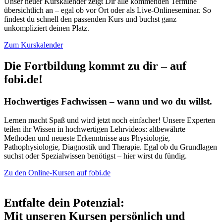
Unser neuer Kurskalender zeigt Dir alle kommenden Termine
übersichtlich an – egal ob vor Ort oder als Live-Onlineseminar. So
findest du schnell den passenden Kurs und buchst ganz
unkompliziert deinen Platz.
Zum Kurskalender
Die Fortbildung kommt zu dir – auf
fobi.de!
Hochwertiges Fachwissen – wann und wo du willst.
Lernen macht Spaß und wird jetzt noch einfacher! Unsere Experten
teilen ihr Wissen in hochwertigen Lehrvideos: altbewährte
Methoden und neueste Erkenntnisse aus Physiologie,
Pathophysiologie, Diagnostik und Therapie. Egal ob du Grundlagen
suchst oder Spezialwissen benötigst – hier wirst du fündig.
Zu den Online-Kursen auf fobi.de
Entfalte dein Potenzial:
Mit unseren Kursen persönlich und