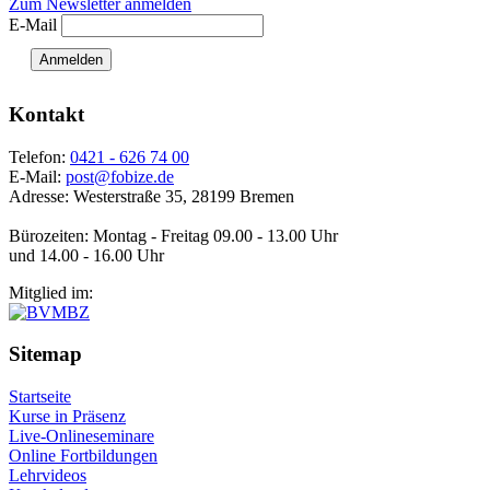
Zum Newsletter anmelden
E-Mail
Anmelden
Kontakt
Telefon:
0421 - 626 74 00
E-Mail:
post@fobize.de
Adresse: Westerstraße 35, 28199 Bremen
Bürozeiten: Montag - Freitag 09.00 - 13.00 Uhr
und 14.00 - 16.00 Uhr
Mitglied im:
Sitemap
Startseite
Kurse in Präsenz
Live-Onlineseminare
Online Fortbildungen
Lehrvideos