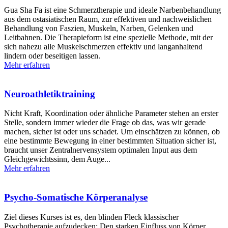
Gua Sha Fa ist eine Schmerztherapie und ideale Narbenbehandlung
aus dem ostasiatischen Raum, zur effektiven und nachweislichen
Behandlung von Faszien, Muskeln, Narben, Gelenken und
Leitbahnen. Die Therapieform ist eine spezielle Methode, mit der
sich nahezu alle Muskelschmerzen effektiv und langanhaltend
lindern oder beseitigen lassen.
Mehr erfahren
Neuroathletiktraining
Nicht Kraft, Koordination oder ähnliche Parameter stehen an erster
Stelle, sondern immer wieder die Frage ob das, was wir gerade
machen, sicher ist oder uns schadet. Um einschätzen zu können, ob
eine bestimmte Bewegung in einer bestimmten Situation sicher ist,
braucht unser Zentralnervensystem optimalen Input aus dem
Gleichgewichtssinn, dem Auge...
Mehr erfahren
Psycho-Somatische Körperanalyse
Ziel dieses Kurses ist es, den blinden Fleck klassischer
Psychotherapie aufzudecken: Den starken Einfluss von Körper,