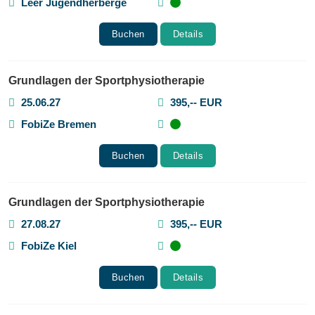
Leer Jugendherberge
Buchen
Details
Grundlagen der Sportphysiotherapie
25.06.27
395,-- EUR
FobiZe Bremen
Buchen
Details
Grundlagen der Sportphysiotherapie
27.08.27
395,-- EUR
FobiZe Kiel
Buchen
Details