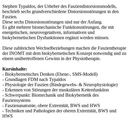
Stephen Typaldos, der Urheber des Fasziendistorsionsmodells,
beschrieb sechs grundverschiedene Distorsionsstörungen in den
Faszien.
Diese sechs Distorsionsstörungen sind nur der Anfang.
Es gibt mehrere biomechanische Funktionsstörungen, die mit
energetischen, neurovegetativen, informativen und
biokybernetischen Dysfunktionen ergänzt werden müssen.
Diese zahlreichen Wechselbeziehungen machen die Faszientherapie
der INOMT mit dem biokybernetischen Konzept notwendig und zu
einem unübertroffenen Gewinn in der Physiotherapie.
Kursinhalte:
- Biokybernetisches Denken (Ebene-, SMS-Modell)
- Grundlagen FDM nach Typaldos
- Physiologie der Faszien (Bindegewebs- & Neurophysiologie)
- Erkennen von Störungen der muskulären Kettenfunktion
- Schwerpunkt: Biomechanik und Biokybernetik des
Fasziensystems
- Faszienanatomie, obere Extremität, BWS und HWS
- Techniken und Pathologien der oberen Extremität, BWS und
HWS