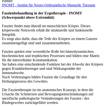
Partner
INOMT - Institut für Neuro-Orthopädische Manuelle Therapie
Faszienbehandlung in der Ergotherapie - INOMT
(Schwerpunkt obere Extremität)
Faszien findet man überall im menschlichen Körper. Dieses
körperweite Netzwerk erhält die strukturelle und funktionelle
Integrität.
Es sorgt also dafür, dass die Teile des Körpers zu einem Ganzen
zusammengefügt sind und zusammenarbeiten.
Faszien spielen eine wesentliche Rolle bei hämodynamischen,
biochemischen und trophischen Prozessen und bilden eine Matrix
für die interzelluläre Kommunikation.
Sie haben eine entscheidende Funktion bei der Abwehr des Körpers
gegen Krankheitserreger und sind Wirkungsstätte der
Immunabwehr.
Nach Verletzungen bilden Faszien die Grundlage für den
Heilungsprozess des Gewebes.
Die Faszientherapie ist ein anatomisches Konzept, in dem die
Ursache für Schmerzen und Bewegungseinschränkungen auf
spezifische pathologische Veränderungen der Faszien / des
Bindegewebes zurückgeführt werden.