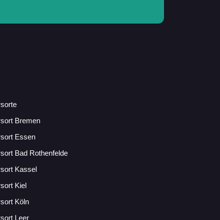
sorte
rsort Bremen
sort Essen
sort Bad Rothenfelde
sort Kassel
sort Kiel
sort Köln
sort Leer