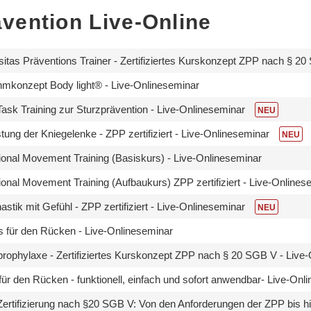
vention Live-Online
sitas Präventions Trainer - Zertifiziertes Kurskonzept ZPP nach § 2
mkonzept Body light® - Live-Onlineseminar
Task Training zur Sturzprävention - Live-Onlineseminar
NEU
stung der Kniegelenke - ZPP zertifiziert - Live-Onlineseminar
NEU
ional Movement Training (Basiskurs) - Live-Onlineseminar
ional Movement Training (Aufbaukurs) ZPP zertifiziert - Live-Online
stik mit Gefühl - ZPP zertifiziert - Live-Onlineseminar
NEU
es für den Rücken - Live-Onlineseminar
prophylaxe - Zertifiziertes Kurskonzept ZPP nach § 20 SGB V - Live
für den Rücken - funktionell, einfach und sofort anwendbar- Live-On
ertifizierung nach §20 SGB V: Von den Anforderungen der ZPP bis hi