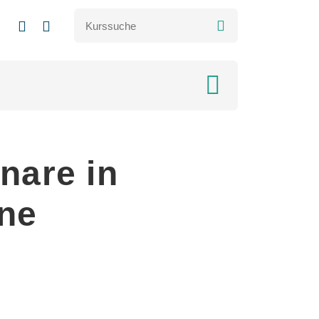
nare in
ine