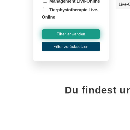
Management Live-Online
Live-
Tierphysiotherapie Live-
Online
Filter anwenden
Filter zurücksetzen
Du findest u