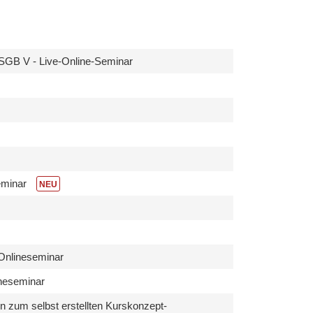
0 SGB V - Live-Online-Seminar
seminar
NEU
-Onlineseminar
lineseminar
n zum selbst erstellten Kurskonzept-