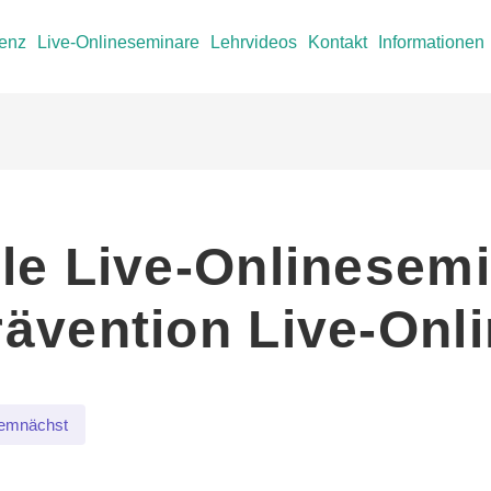
senz
Live-Onlineseminare
Lehrvideos
Kontakt
Informationen
lle Live-Onlinesemi
rävention Live-Onl
mnächst