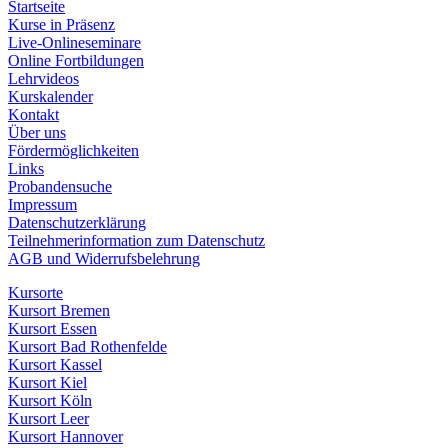
Startseite
Kurse in Präsenz
Live-Onlineseminare
Online Fortbildungen
Lehrvideos
Kurskalender
Kontakt
Über uns
Fördermöglichkeiten
Links
Probandensuche
Impressum
Datenschutzerklärung
Teilnehmerinformation zum Datenschutz
AGB und Widerrufsbelehrung
Kursorte
Kursort Bremen
Kursort Essen
Kursort Bad Rothenfelde
Kursort Kassel
Kursort Kiel
Kursort Köln
Kursort Leer
Kursort Hannover