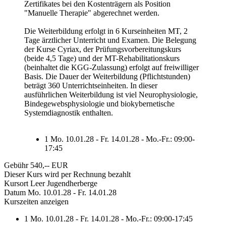
Zertifikates bei den Kostenträgern als Position
"Manuelle Therapie" abgerechnet werden.
Die Weiterbildung erfolgt in 6 Kurseinheiten MT, 2
Tage ärztlicher Unterricht und Examen. Die Belegung
der Kurse Cyriax, der Prüfungsvorbereitungskurs
(beide 4,5 Tage) und der MT-Rehabilitationskurs
(beinhaltet die KGG-Zulassung) erfolgt auf freiwilliger
Basis. Die Dauer der Weiterbildung (Pflichtstunden)
beträgt 360 Unterrichtseinheiten. In dieser
ausführlichen Weiterbildung ist viel Neurophysiologie,
Bindegewebsphysiologie und biokybernetische
Systemdiagnostik enthalten.
1
Mo. 10.01.28 - Fr. 14.01.28 - Mo.-Fr.: 09:00-
17:45
Gebühr
540,-- EUR
Dieser Kurs wird per Rechnung bezahlt
Kursort
Leer Jugendherberge
Datum
Mo. 10.01.28 - Fr. 14.01.28
Kurszeiten anzeigen
1
Mo. 10.01.28 - Fr. 14.01.28 - Mo.-Fr.: 09:00-17:45