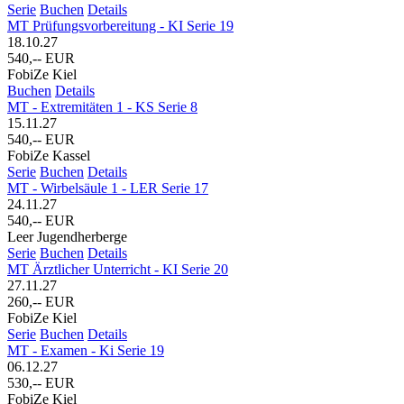
Serie
Buchen
Details
MT Prüfungsvorbereitung - KI Serie 19
18.10.27
540,-- EUR
FobiZe Kiel
Buchen
Details
MT - Extremitäten 1 - KS Serie 8
15.11.27
540,-- EUR
FobiZe Kassel
Serie
Buchen
Details
MT - Wirbelsäule 1 - LER Serie 17
24.11.27
540,-- EUR
Leer Jugendherberge
Serie
Buchen
Details
MT Ärztlicher Unterricht - KI Serie 20
27.11.27
260,-- EUR
FobiZe Kiel
Serie
Buchen
Details
MT - Examen - Ki Serie 19
06.12.27
530,-- EUR
FobiZe Kiel