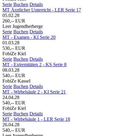
Serie
Buchen
Details
MT Ärztlicher Unterricht - LER Serie 17
05.02.28
260,-- EUR
Leer Jugendherberge
Serie
Buchen
Details
MT - Examen - KI Serie 20
01.03.28
530,-- EUR
FobiZe Kiel
Serie
Buchen
Details
MT - Extremitäten 2 - KS Serie 8
08.03.28
540,-- EUR
FobiZe Kassel
Serie
Buchen
Details
MT - Wirbelsäule 2 - KI Serie 21
24.04.28
540,-- EUR
FobiZe Kiel
Serie
Buchen
Details
MT - Wirbelsäule 1 - LER Serie 18
26.04.28
540,-- EUR
Leer Jugendherberge