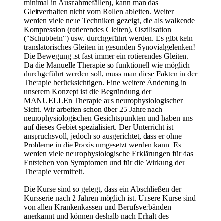
minimal in Ausnahmefällen), kann man das
Gleitverhalten nicht vom Rollen ableiten. Weiter
werden viele neue Techniken gezeigt, die als walkende
Kompression (rotierendes Gleiten), Oszilisation
("Schubbeln") usw. durchgeführt werden. Es gibt kein
translatorisches Gleiten in gesunden Synovialgelenken!
Die Bewegung ist fast immer ein rotierendes Gleiten.
Da die Manuelle Therapie so funktionell wie möglich
durchgeführt werden soll, muss man diese Fakten in der
Therapie berücksichtigen. Eine weitere Änderung in
unserem Konzept ist die Begründung der
MANUELLEn Therapie aus neurophysiologischer
Sicht. Wir arbeiten schon über 25 Jahre nach
neurophysiologischen Gesichtspunkten und haben uns
auf dieses Gebiet spezialisiert. Der Unterricht ist
anspruchsvoll, jedoch so ausgerichtet, dass er ohne
Probleme in die Praxis umgesetzt werden kann. Es
werden viele neurophysiologische Erklärungen für das
Entstehen von Symptomen und für die Wirkung der
Therapie vermittelt.
Die Kurse sind so gelegt, dass ein Abschließen der
Kursserie nach 2 Jahren möglich ist. Unsere Kurse sind
von allen Krankenkassen und Berufsverbänden
anerkannt und können deshalb nach Erhalt des