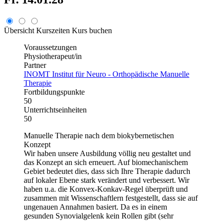
Übersicht
Kurszeiten
Kurs buchen
Voraussetzungen
Physiotherapeut/in
Partner
INOMT Institut für Neuro - Orthopädische Manuelle
Therapie
Fortbildungspunkte
50
Unterrichtseinheiten
50
Manuelle Therapie nach dem biokybernetischen
Konzept
Wir haben unsere Ausbildung völlig neu gestaltet und
das Konzept an sich erneuert. Auf biomechanischem
Gebiet bedeutet dies, dass sich Ihre Therapie dadurch
auf lokaler Ebene stark verändert und verbessert. Wir
haben u.a. die Konvex-Konkav-Regel überprüft und
zusammen mit Wissenschaftlern festgestellt, dass sie auf
ungenauen Annahmen basiert. Da es in einem
gesunden Synovialgelenk kein Rollen gibt (sehr