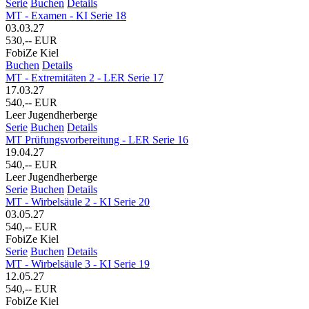
Serie
Buchen
Details
MT - Examen - KI Serie 18
03.03.27
530,-- EUR
FobiZe Kiel
Buchen
Details
MT - Extremitäten 2 - LER Serie 17
17.03.27
540,-- EUR
Leer Jugendherberge
Serie
Buchen
Details
MT Prüfungsvorbereitung - LER Serie 16
19.04.27
540,-- EUR
Leer Jugendherberge
Serie
Buchen
Details
MT - Wirbelsäule 2 - KI Serie 20
03.05.27
540,-- EUR
FobiZe Kiel
Serie
Buchen
Details
MT - Wirbelsäule 3 - KI Serie 19
12.05.27
540,-- EUR
FobiZe Kiel