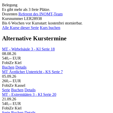
Belegung
Es gibt mehr als 3 freie Plätze.
Dozenten
Referent des INOMT-Team
Kursnummer
LER28938
Bis 6 Wochen vor Kursstart: kostenfrei stornierbar.
Alle Kurse dieser Serie
Kurs buchen
Alternative Kurstermine
MT - Wirbelsäule 3 - KI Serie 18
08.08.26
540,-- EUR
FobiZe Kiel
Buchen
Details
MT Ärztlicher Unterricht - KS Serie 7
05.09.26
260,-- EUR
FobiZe Kassel
Serie
Buchen
Details
MT - Extremitäten 3 - KI Serie 20
21.09.26
540,-- EUR
FobiZe Kiel
Serie
Buchen
Details