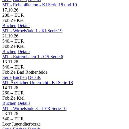
MT - Rehabilitation - KI Serie 18 und 19
17.10.26
280,-- EUR
FobiZe Kiel
Buchen
Details
MT - Wirbelsäule 1 - KI Serie 19
21.10.26
540,-- EUR
FobiZe Kiel
Buchen
Details
MT - Extremitäten 1 - OS Serie 6
13.11.26
540,-- EUR
FobiZe Bad Rothenfelde
Serie
Buchen
Details
MT Ärztlicher Unterricht - KI Serie 18
14.11.26
260,-- EUR
FobiZe Kiel
Buchen
Details
MT - Wirbelsäule 3 - LER Serie 16
23.11.26
540,-- EUR
Leer Jugendherberge