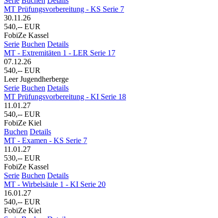
Serie
Buchen
Details
MT Prüfungsvorbereitung - KS Serie 7
30.11.26
540,-- EUR
FobiZe Kassel
Serie
Buchen
Details
MT - Extremitäten 1 - LER Serie 17
07.12.26
540,-- EUR
Leer Jugendherberge
Serie
Buchen
Details
MT Prüfungsvorbereitung - KI Serie 18
11.01.27
540,-- EUR
FobiZe Kiel
Buchen
Details
MT - Examen - KS Serie 7
11.01.27
530,-- EUR
FobiZe Kassel
Serie
Buchen
Details
MT - Wirbelsäule 1 - KI Serie 20
16.01.27
540,-- EUR
FobiZe Kiel