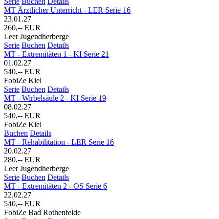
Serie
Buchen
Details
MT Ärztlicher Unterricht - LER Serie 16
23.01.27
260,-- EUR
Leer Jugendherberge
Serie
Buchen
Details
MT - Extremitäten 1 - KI Serie 21
01.02.27
540,-- EUR
FobiZe Kiel
Serie
Buchen
Details
MT - Wirbelsäule 2 - KI Serie 19
08.02.27
540,-- EUR
FobiZe Kiel
Buchen
Details
MT - Rehabilitation - LER Serie 16
20.02.27
280,-- EUR
Leer Jugendherberge
Serie
Buchen
Details
MT - Extremitäten 2 - OS Serie 6
22.02.27
540,-- EUR
FobiZe Bad Rothenfelde