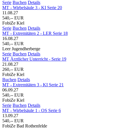
Serie
Buchen
Details
MT - Wirbelsäule 3 - KI Serie 20
11.08.27
540,-- EUR
FobiZe Kiel
Serie
Buchen
Details
MT - Extremitäten 2 - LER Serie 18
16.08.27
540,-- EUR
Leer Jugendherberge
Serie
Buchen
Details
MT Ärztlicher Unterricht - Serie 19
21.08.27
260,-- EUR
FobiZe Kiel
Buchen
Details
MT - Extremitäten 3 - KI Serie 21
06.09.27
540,-- EUR
FobiZe Kiel
Serie
Buchen
Details
MT - Wirbelsäule 1 - OS Serie 6
13.09.27
540,-- EUR
FobiZe Bad Rothenfelde