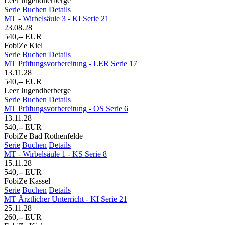
Leer Jugendherberge
Serie
Buchen
Details
MT - Wirbelsäule 3 - KI Serie 21
23.08.28
540,-- EUR
FobiZe Kiel
Serie
Buchen
Details
MT Prüfungsvorbereitung - LER Serie 17
13.11.28
540,-- EUR
Leer Jugendherberge
Serie
Buchen
Details
MT Prüfungsvorbereitung - OS Serie 6
13.11.28
540,-- EUR
FobiZe Bad Rothenfelde
Serie
Buchen
Details
MT - Wirbelsäule 1 - KS Serie 8
15.11.28
540,-- EUR
FobiZe Kassel
Serie
Buchen
Details
MT Ärztlicher Unterricht - KI Serie 21
25.11.28
260,-- EUR