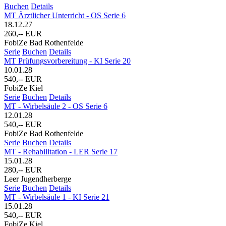
Buchen
Details
MT Ärztlicher Unterricht - OS Serie 6
18.12.27
260,-- EUR
FobiZe Bad Rothenfelde
Serie
Buchen
Details
MT Prüfungsvorbereitung - KI Serie 20
10.01.28
540,-- EUR
FobiZe Kiel
Serie
Buchen
Details
MT - Wirbelsäule 2 - OS Serie 6
12.01.28
540,-- EUR
FobiZe Bad Rothenfelde
Serie
Buchen
Details
MT - Rehabilitation - LER Serie 17
15.01.28
280,-- EUR
Leer Jugendherberge
Serie
Buchen
Details
MT - Wirbelsäule 1 - KI Serie 21
15.01.28
540,-- EUR
FobiZe Kiel