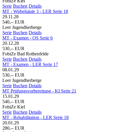
FobiZe Kiel
Serie
Buchen
Details
MT - Wirbelsäule 3 - LER Serie 18
29.11.28
540,-- EUR
Leer Jugendherberge
Serie
Buchen
Details
MT - Examen - OS Serie 6
20.12.28
530,-- EUR
FobiZe Bad Rothenfelde
Serie
Buchen
Details
MT - Examen - LER Serie 17
08.01.29
530,-- EUR
Leer Jugendherberge
Serie
Buchen
Details
MT Prüfungsvorbereitung - KI Serie 21
15.01.29
540,-- EUR
FobiZe Kiel
Serie
Buchen
Details
MT - Rehabilitation - LER Serie 18
20.01.29
280,-- EUR