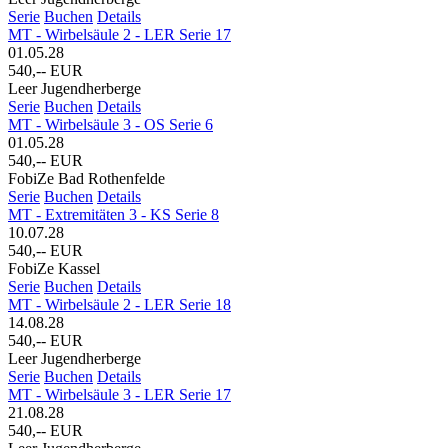
Serie
Buchen
Details
MT - Wirbelsäule 2 - LER Serie 17
01.05.28
540,-- EUR
Leer Jugendherberge
Serie
Buchen
Details
MT - Wirbelsäule 3 - OS Serie 6
01.05.28
540,-- EUR
FobiZe Bad Rothenfelde
Serie
Buchen
Details
MT - Extremitäten 3 - KS Serie 8
10.07.28
540,-- EUR
FobiZe Kassel
Serie
Buchen
Details
MT - Wirbelsäule 2 - LER Serie 18
14.08.28
540,-- EUR
Leer Jugendherberge
Serie
Buchen
Details
MT - Wirbelsäule 3 - LER Serie 17
21.08.28
540,-- EUR