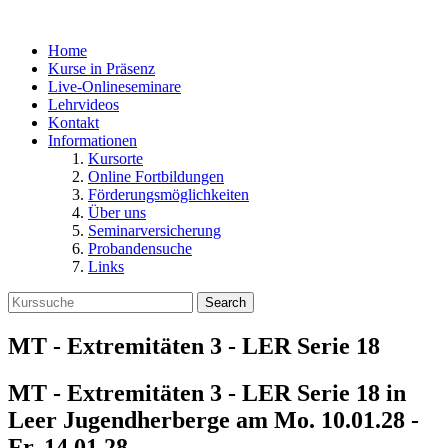
Home
Kurse in Präsenz
Live-Onlineseminare
Lehrvideos
Kontakt
Informationen
Kursorte
Online Fortbildungen
Förderungsmöglichkeiten
Über uns
Seminarversicherung
Probandensuche
Links
Search
MT - Extremitäten 3 - LER Serie 18
MT - Extremitäten 3 - LER Serie 18 in
Leer Jugendherberge
am
Mo. 10.01.28 -
Fr. 14.01.28