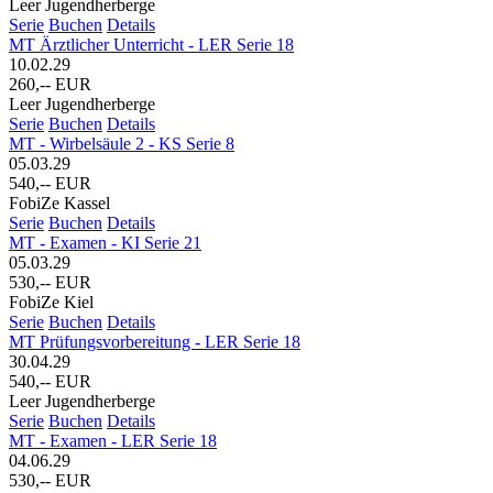
Leer Jugendherberge
Serie
Buchen
Details
MT Ärztlicher Unterricht - LER Serie 18
10.02.29
260,-- EUR
Leer Jugendherberge
Serie
Buchen
Details
MT - Wirbelsäule 2 - KS Serie 8
05.03.29
540,-- EUR
FobiZe Kassel
Serie
Buchen
Details
MT - Examen - KI Serie 21
05.03.29
530,-- EUR
FobiZe Kiel
Serie
Buchen
Details
MT Prüfungsvorbereitung - LER Serie 18
30.04.29
540,-- EUR
Leer Jugendherberge
Serie
Buchen
Details
MT - Examen - LER Serie 18
04.06.29
530,-- EUR