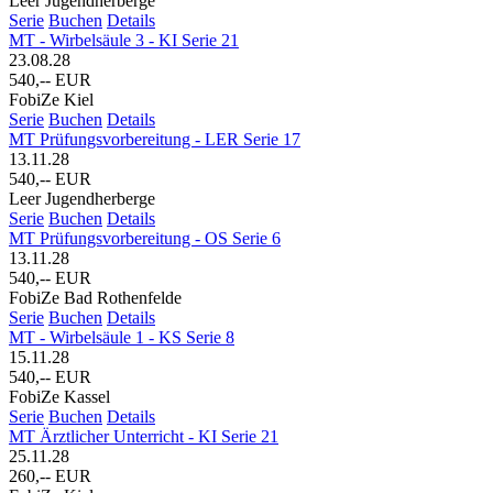
Leer Jugendherberge
Serie
Buchen
Details
MT - Wirbelsäule 3 - KI Serie 21
23.08.28
540,-- EUR
FobiZe Kiel
Serie
Buchen
Details
MT Prüfungsvorbereitung - LER Serie 17
13.11.28
540,-- EUR
Leer Jugendherberge
Serie
Buchen
Details
MT Prüfungsvorbereitung - OS Serie 6
13.11.28
540,-- EUR
FobiZe Bad Rothenfelde
Serie
Buchen
Details
MT - Wirbelsäule 1 - KS Serie 8
15.11.28
540,-- EUR
FobiZe Kassel
Serie
Buchen
Details
MT Ärztlicher Unterricht - KI Serie 21
25.11.28
260,-- EUR