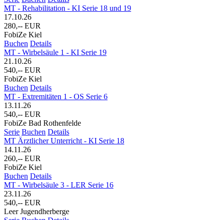
MT - Rehabilitation - KI Serie 18 und 19
17.10.26
280,-- EUR
FobiZe Kiel
Buchen
Details
MT - Wirbelsäule 1 - KI Serie 19
21.10.26
540,-- EUR
FobiZe Kiel
Buchen
Details
MT - Extremitäten 1 - OS Serie 6
13.11.26
540,-- EUR
FobiZe Bad Rothenfelde
Serie
Buchen
Details
MT Ärztlicher Unterricht - KI Serie 18
14.11.26
260,-- EUR
FobiZe Kiel
Buchen
Details
MT - Wirbelsäule 3 - LER Serie 16
23.11.26
540,-- EUR
Leer Jugendherberge