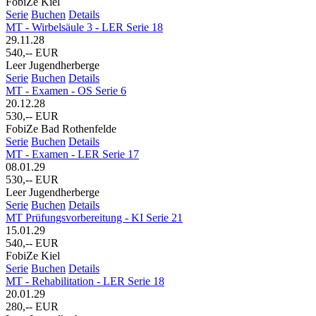
FobiZe Kiel
Serie
Buchen
Details
MT - Wirbelsäule 3 - LER Serie 18
29.11.28
540,-- EUR
Leer Jugendherberge
Serie
Buchen
Details
MT - Examen - OS Serie 6
20.12.28
530,-- EUR
FobiZe Bad Rothenfelde
Serie
Buchen
Details
MT - Examen - LER Serie 17
08.01.29
530,-- EUR
Leer Jugendherberge
Serie
Buchen
Details
MT Prüfungsvorbereitung - KI Serie 21
15.01.29
540,-- EUR
FobiZe Kiel
Serie
Buchen
Details
MT - Rehabilitation - LER Serie 18
20.01.29
280,-- EUR