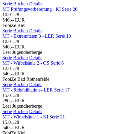
Serie
Buchen
Details
MT Prüfungsvorbereitung - KI Serie 20
10.01.28
540,-- EUR
FobiZe Kiel
Serie
Buchen
Details
MT - Extremitäten 3 - LER Serie 18
10.01.28
540,-- EUR
Leer Jugendherberge
Serie
Buchen
Details
MT - Wirbelsäule 2 - OS Serie 6
12.01.28
540,-- EUR
FobiZe Bad Rothenfelde
Serie
Buchen
Details
MT - Rehabilitation - LER Serie 17
15.01.28
280,-- EUR
Leer Jugendherberge
Serie
Buchen
Details
MT - Wirbelsäule 1 - KI Serie 21
15.01.28
540,-- EUR
FobiZe Kiel