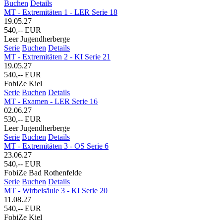
Buchen
Details
MT - Extremitäten 1 - LER Serie 18
19.05.27
540,-- EUR
Leer Jugendherberge
Serie
Buchen
Details
MT - Extremitäten 2 - KI Serie 21
19.05.27
540,-- EUR
FobiZe Kiel
Serie
Buchen
Details
MT - Examen - LER Serie 16
02.06.27
530,-- EUR
Leer Jugendherberge
Serie
Buchen
Details
MT - Extremitäten 3 - OS Serie 6
23.06.27
540,-- EUR
FobiZe Bad Rothenfelde
Serie
Buchen
Details
MT - Wirbelsäule 3 - KI Serie 20
11.08.27
540,-- EUR
FobiZe Kiel