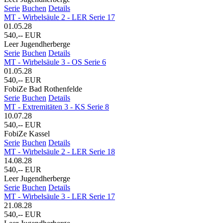
Serie
Buchen
Details
MT - Wirbelsäule 2 - LER Serie 17
01.05.28
540,-- EUR
Leer Jugendherberge
Serie
Buchen
Details
MT - Wirbelsäule 3 - OS Serie 6
01.05.28
540,-- EUR
FobiZe Bad Rothenfelde
Serie
Buchen
Details
MT - Extremitäten 3 - KS Serie 8
10.07.28
540,-- EUR
FobiZe Kassel
Serie
Buchen
Details
MT - Wirbelsäule 2 - LER Serie 18
14.08.28
540,-- EUR
Leer Jugendherberge
Serie
Buchen
Details
MT - Wirbelsäule 3 - LER Serie 17
21.08.28
540,-- EUR