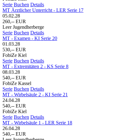
Serie
Buchen
Details
MT Ärztlicher Unterricht - LER Serie 17
05.02.28
260,-- EUR
Leer Jugendherberge
Serie
Buchen
Details
MT - Examen - KI Serie 20
01.03.28
530,-- EUR
FobiZe Kiel
Serie
Buchen
Details
MT - Extremitäten 2 - KS Serie 8
08.03.28
540,-- EUR
FobiZe Kassel
Serie
Buchen
Details
MT - Wirbelsäule 2 - KI Serie 21
24.04.28
540,-- EUR
FobiZe Kiel
Serie
Buchen
Details
MT - Wirbelsäule 1 - LER Serie 18
26.04.28
540,-- EUR
Leer Jugendherberge