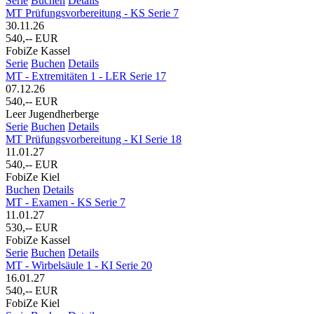
Serie
Buchen
Details
MT Prüfungsvorbereitung - KS Serie 7
30.11.26
540,-- EUR
FobiZe Kassel
Serie
Buchen
Details
MT - Extremitäten 1 - LER Serie 17
07.12.26
540,-- EUR
Leer Jugendherberge
Serie
Buchen
Details
MT Prüfungsvorbereitung - KI Serie 18
11.01.27
540,-- EUR
FobiZe Kiel
Buchen
Details
MT - Examen - KS Serie 7
11.01.27
530,-- EUR
FobiZe Kassel
Serie
Buchen
Details
MT - Wirbelsäule 1 - KI Serie 20
16.01.27
540,-- EUR
FobiZe Kiel