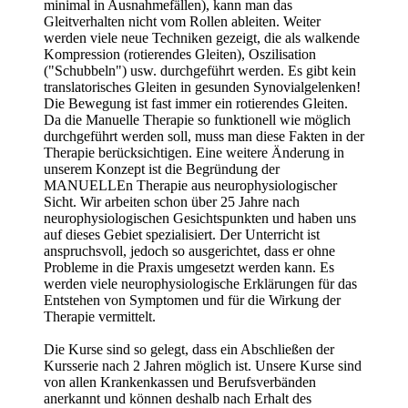
minimal in Ausnahmefällen), kann man das
Gleitverhalten nicht vom Rollen ableiten. Weiter
werden viele neue Techniken gezeigt, die als walkende
Kompression (rotierendes Gleiten), Oszilisation
("Schubbeln") usw. durchgeführt werden. Es gibt kein
translatorisches Gleiten in gesunden Synovialgelenken!
Die Bewegung ist fast immer ein rotierendes Gleiten.
Da die Manuelle Therapie so funktionell wie möglich
durchgeführt werden soll, muss man diese Fakten in der
Therapie berücksichtigen. Eine weitere Änderung in
unserem Konzept ist die Begründung der
MANUELLEn Therapie aus neurophysiologischer
Sicht. Wir arbeiten schon über 25 Jahre nach
neurophysiologischen Gesichtspunkten und haben uns
auf dieses Gebiet spezialisiert. Der Unterricht ist
anspruchsvoll, jedoch so ausgerichtet, dass er ohne
Probleme in die Praxis umgesetzt werden kann. Es
werden viele neurophysiologische Erklärungen für das
Entstehen von Symptomen und für die Wirkung der
Therapie vermittelt.
Die Kurse sind so gelegt, dass ein Abschließen der
Kursserie nach 2 Jahren möglich ist. Unsere Kurse sind
von allen Krankenkassen und Berufsverbänden
anerkannt und können deshalb nach Erhalt des