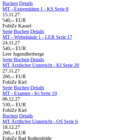
Buchen
Details
MT - Extremitäten 1 - KS Serie 8
15.11.27
540,-- EUR
FobiZe Kassel
Serie
Buchen
Details
MT - Wirbelsäule 1 - LER Serie 17
24.11.27
540,-- EUR
Leer Jugendherberge
Serie
Buchen
Details
MT Ärztlicher Unterricht - KI Serie 20
27.11.27
260,-- EUR
FobiZe Kiel
Serie
Buchen
Details
MT - Examen - Ki Serie 19
06.12.27
530,-- EUR
FobiZe Kiel
Buchen
Details
MT Ärztlicher Unterricht - OS Serie 6
18.12.27
260,-- EUR
FobiZe Bad Rothenfelde