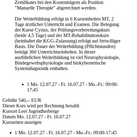
Zertifikates bei den Kostenträgern als Position
"Manuelle Therapie" abgerechnet werden.
Die Weiterbildung erfolgt in 6 Kurseinheiten MT, 2
Tage ärztlicher Unterricht und Examen. Die Belegung
der Kurse Cyriax, der Prüfungsvorbereitungskurs
(beide 4,5 Tage) und der MT-Rehabilitationskurs
(beinhaltet die KGG-Zulassung) erfolgt auf freiwilliger
Basis. Die Dauer der Weiterbildung (Pflichtstunden)
beträgt 360 Unterrichtseinheiten. In dieser
ausführlichen Weiterbildung ist viel Neurophysiologie,
Bindegewebsphysiologie und biokybernetische
Systemdiagnostik enthalten.
1
Mo. 12.07.27 - Fr. 16.07.27 - Mo.-Fr.: 09:00-
17:45
Gebühr
540,-- EUR
Dieser Kurs wird per Rechnung bezahlt
Kursort
Leer Jugendherberge
Datum
Mo. 12.07.27 - Fr. 16.07.27
Kurszeiten anzeigen
1
Mo. 12.07.27 - Fr. 16.07.27 - Mo.-Fr.: 09:00-17:45