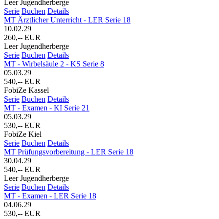
Leer Jugendherberge
Serie
Buchen
Details
MT Ärztlicher Unterricht - LER Serie 18
10.02.29
260,-- EUR
Leer Jugendherberge
Serie
Buchen
Details
MT - Wirbelsäule 2 - KS Serie 8
05.03.29
540,-- EUR
FobiZe Kassel
Serie
Buchen
Details
MT - Examen - KI Serie 21
05.03.29
530,-- EUR
FobiZe Kiel
Serie
Buchen
Details
MT Prüfungsvorbereitung - LER Serie 18
30.04.29
540,-- EUR
Leer Jugendherberge
Serie
Buchen
Details
MT - Examen - LER Serie 18
04.06.29
530,-- EUR