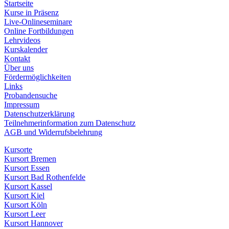
Startseite
Kurse in Präsenz
Live-Onlineseminare
Online Fortbildungen
Lehrvideos
Kurskalender
Kontakt
Über uns
Fördermöglichkeiten
Links
Probandensuche
Impressum
Datenschutzerklärung
Teilnehmerinformation zum Datenschutz
AGB und Widerrufsbelehrung
Kursorte
Kursort Bremen
Kursort Essen
Kursort Bad Rothenfelde
Kursort Kassel
Kursort Kiel
Kursort Köln
Kursort Leer
Kursort Hannover