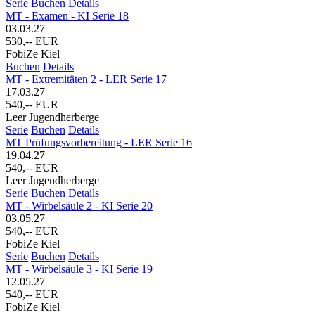
Serie
Buchen
Details
MT - Examen - KI Serie 18
03.03.27
530,-- EUR
FobiZe Kiel
Buchen
Details
MT - Extremitäten 2 - LER Serie 17
17.03.27
540,-- EUR
Leer Jugendherberge
Serie
Buchen
Details
MT Prüfungsvorbereitung - LER Serie 16
19.04.27
540,-- EUR
Leer Jugendherberge
Serie
Buchen
Details
MT - Wirbelsäule 2 - KI Serie 20
03.05.27
540,-- EUR
FobiZe Kiel
Serie
Buchen
Details
MT - Wirbelsäule 3 - KI Serie 19
12.05.27
540,-- EUR
FobiZe Kiel