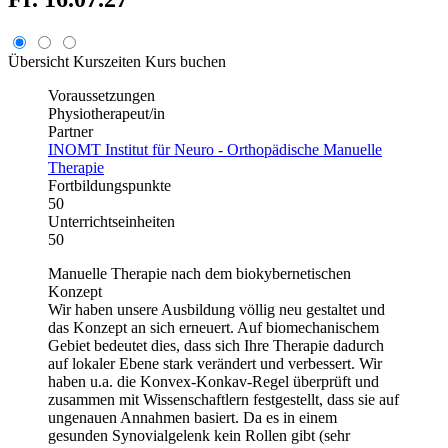
Übersicht
Kurszeiten
Kurs buchen
Voraussetzungen
Physiotherapeut/in
Partner
INOMT Institut für Neuro - Orthopädische Manuelle
Therapie
Fortbildungspunkte
50
Unterrichtseinheiten
50
Manuelle Therapie nach dem biokybernetischen
Konzept
Wir haben unsere Ausbildung völlig neu gestaltet und
das Konzept an sich erneuert. Auf biomechanischem
Gebiet bedeutet dies, dass sich Ihre Therapie dadurch
auf lokaler Ebene stark verändert und verbessert. Wir
haben u.a. die Konvex-Konkav-Regel überprüft und
zusammen mit Wissenschaftlern festgestellt, dass sie auf
ungenauen Annahmen basiert. Da es in einem
gesunden Synovialgelenk kein Rollen gibt (sehr