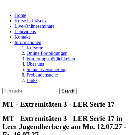
Home
Kurse in Präsenz
Live-Onlineseminare
Lehrvideos
Kontakt
Informationen
Kursorte
Online Fortbildungen
Förderungsmöglichkeiten
Über uns
Seminarversicherung
Probandensuche
Links
Search
MT - Extremitäten 3 - LER Serie 17
MT - Extremitäten 3 - LER Serie 17 in
Leer Jugendherberge
am
Mo. 12.07.27 -
Fr. 16.07.27