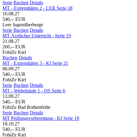
Serie
Buchen
Details
MT - Extremitäten 2 - LER Serie 18
16.08.27
540,-- EUR
Leer Jugendherberge
Serie
Buchen
Details
MT Ärztlicher Unterricht - Serie 19
21.08.27
260,-- EUR
FobiZe Kiel
Buchen
Details
MT - Extremitäten 3 - KI Serie 21
06.09.27
540,-- EUR
FobiZe Kiel
Serie
Buchen
Details
MT - Wirbelsäule 1 - OS Serie 6
13.09.27
540,-- EUR
FobiZe Bad Rothenfelde
Serie
Buchen
Details
MT Prüfungsvorbereitung - KI Serie 19
18.10.27
540,-- EUR
FobiZe Kiel