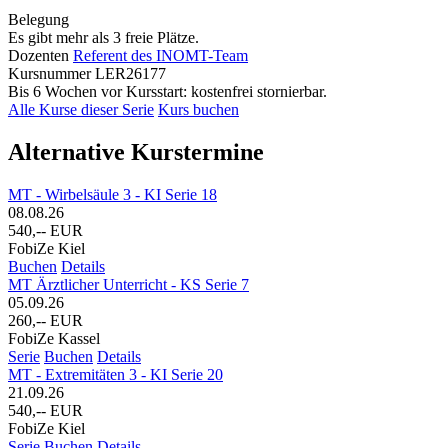
Belegung
Es gibt mehr als 3 freie Plätze.
Dozenten
Referent des INOMT-Team
Kursnummer
LER26177
Bis 6 Wochen vor Kursstart: kostenfrei stornierbar.
Alle Kurse dieser Serie
Kurs buchen
Alternative Kurstermine
MT - Wirbelsäule 3 - KI Serie 18
08.08.26
540,-- EUR
FobiZe Kiel
Buchen
Details
MT Ärztlicher Unterricht - KS Serie 7
05.09.26
260,-- EUR
FobiZe Kassel
Serie
Buchen
Details
MT - Extremitäten 3 - KI Serie 20
21.09.26
540,-- EUR
FobiZe Kiel
Serie
Buchen
Details