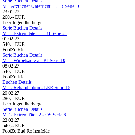
Serie
Buchen
Details
MT Ärztlicher Unterricht - LER Serie 16
23.01.27
260,-- EUR
Leer Jugendherberge
Serie
Buchen
Details
MT - Extremitäten 1 - KI Serie 21
01.02.27
540,-- EUR
FobiZe Kiel
Serie
Buchen
Details
MT - Wirbelsäule 2 - KI Serie 19
08.02.27
540,-- EUR
FobiZe Kiel
Buchen
Details
MT - Rehabilitation - LER Serie 16
20.02.27
280,-- EUR
Leer Jugendherberge
Serie
Buchen
Details
MT - Extremitäten 2 - OS Serie 6
22.02.27
540,-- EUR
FobiZe Bad Rothenfelde