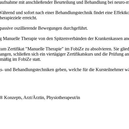
ufnahme mit anschließender Beurteilung und Behandlung bei neuro-mu
hrend und sofort nach einer Behandlungstechnik findet eine Effektkont
erapieziele erreicht.
 passive oszillierende Bewegungen durchgeführt.
ng Manuelle Therapie von den Spitzenverbänden der Krankenkassen an
zum Zertifikat "Manuelle Therapie" im FobiZe zu absolvieren. Sie glied
ngen, schließen sich ein viertägiger Zertifikatskurs und die Prüfung
äßig im FobiZe statt.
gs- und Behandlungstechniken geben, welche für die Kursteilnehmer w
 Konzepts, Arzt/Ärztin, Physiotherapeut/in