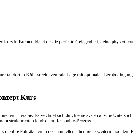
urs in Bremen bietet dir die perfekte Gelegenheit, deine physiothera
rsstandort in Köln vereint zentrale Lage mit optimalen Lernbedingun
onzept Kurs
manuellen Therapie. Es zeichnet sich durch eine systematische Unter
nem strukturierten klinischen Reasoning-Prozess.
e, die ihre Fähigkeiten in der manuellen Therapie erweitern möchten. E