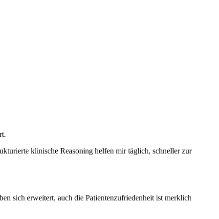
t.
urierte klinische Reasoning helfen mir täglich, schneller zur
 sich erweitert, auch die Patientenzufriedenheit ist merklich