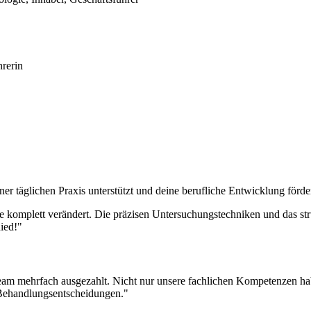
rerin
er täglichen Praxis unterstützt und deine berufliche Entwicklung förder
mplett verändert. Die präzisen Untersuchungstechniken und das strukt
ied!"
am mehrfach ausgezahlt. Nicht nur unsere fachlichen Kompetenzen haben
n Behandlungsentscheidungen."