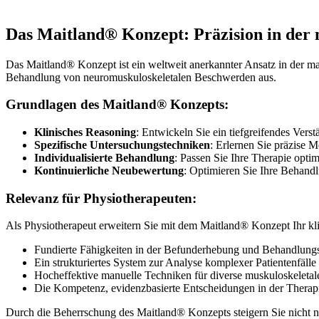
Das Maitland® Konzept: Präzision in der
Das Maitland® Konzept ist ein weltweit anerkannter Ansatz in der ma
Behandlung von neuromuskuloskeletalen Beschwerden aus.
Grundlagen des Maitland® Konzepts:
Klinisches Reasoning
: Entwickeln Sie ein tiefgreifendes Vers
Spezifische Untersuchungstechniken
: Erlernen Sie präzise 
Individualisierte Behandlung
: Passen Sie Ihre Therapie optim
Kontinuierliche Neubewertung
: Optimieren Sie Ihre Behand
Relevanz für Physiotherapeuten:
Als Physiotherapeut erweitern Sie mit dem Maitland® Konzept Ihr kli
Fundierte Fähigkeiten in der Befunderhebung und Behandlung
Ein strukturiertes System zur Analyse komplexer Patientenfälle
Hocheffektive manuelle Techniken für diverse muskuloskeleta
Die Kompetenz, evidenzbasierte Entscheidungen in der Therapi
Durch die Beherrschung des Maitland® Konzepts steigern Sie nicht nu