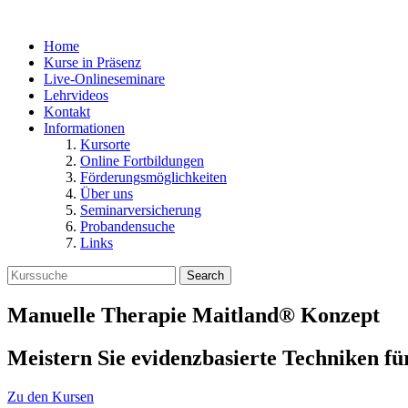
Home
Kurse in Präsenz
Live-Onlineseminare
Lehrvideos
Kontakt
Informationen
Kursorte
Online Fortbildungen
Förderungsmöglichkeiten
Über uns
Seminarversicherung
Probandensuche
Links
Search
Manuelle Therapie Maitland® Konzept
Meistern Sie evidenzbasierte Techniken f
Zu den Kursen