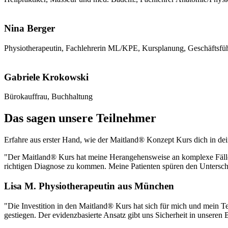
Nina Berger
Physiotherapeutin, Fachlehrerin ML/KPE, Kursplanung, Geschäftsfüh
Gabriele Krokowski
Bürokauffrau, Buchhaltung
Das sagen unsere Teilnehmer
Erfahre aus erster Hand, wie der Maitland® Konzept Kurs dich in dein
"Der Maitland® Kurs hat meine Herangehensweise an komplexe Fälle ko
richtigen Diagnose zu kommen. Meine Patienten spüren den Untersch
Lisa M.
Physiotherapeutin aus München
"Die Investition in den Maitland® Kurs hat sich für mich und mein Te
gestiegen. Der evidenzbasierte Ansatz gibt uns Sicherheit in unsere