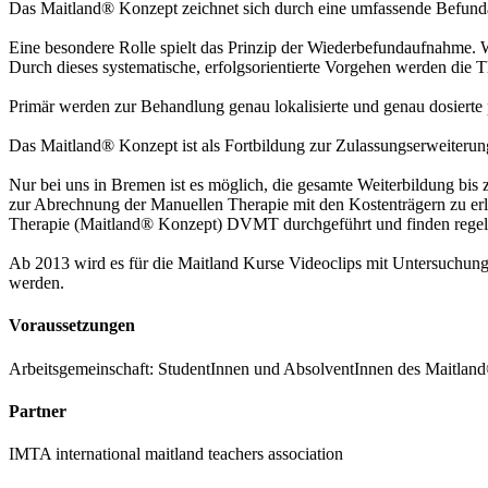
Das Maitland® Konzept zeichnet sich durch eine umfassende Befunda
Eine besondere Rolle spielt das Prinzip der Wiederbefundaufnahme. Wä
Durch dieses systematische, erfolgsorientierte Vorgehen werden die Th
Primär werden zur Behandlung genau lokalisierte und genau dosierte
Das Maitland® Konzept ist als Fortbildung zur Zulassungserweiteru
Nur bei uns in Bremen ist es möglich, die gesamte Weiterbildung bis 
zur Abrechnung der Manuellen Therapie mit den Kostenträgern zu erla
Therapie (Maitland® Konzept) DVMT durchgeführt und finden regelm
Ab 2013 wird es für die Maitland Kurse Videoclips mit Untersuchun
werden.
Voraussetzungen
Arbeitsgemeinschaft: StudentInnen und AbsolventInnen des Maitland®
Partner
IMTA international maitland teachers association