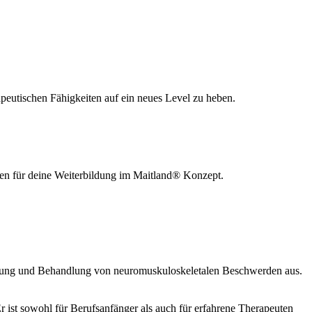
peutischen Fähigkeiten auf ein neues Level zu heben.
gen für deine Weiterbildung im Maitland® Konzept.
suchung und Behandlung von neuromuskuloskeletalen Beschwerden aus.
r ist sowohl für Berufsanfänger als auch für erfahrene Therapeuten