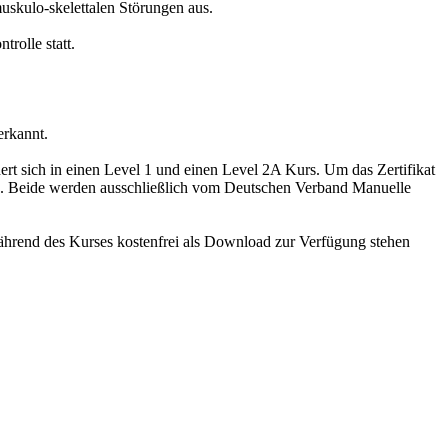
skulo-skelettalen Störungen aus.
rolle statt.
erkannt.
ert sich in einen Level 1 und einen Level 2A Kurs. Um das Zertifikat
 an. Beide werden ausschließlich vom Deutschen Verband Manuelle
ährend des Kurses kostenfrei als Download zur Verfügung stehen