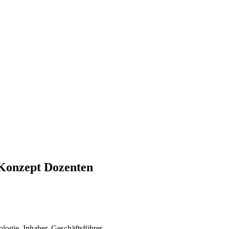
 Konzept Dozenten
logie, Inhaber, Geschäftsführer