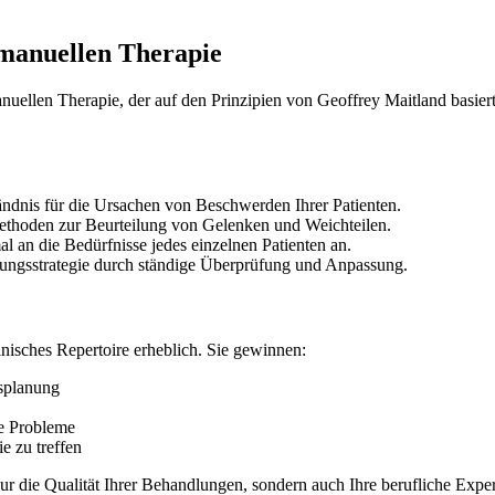
 manuellen Therapie
nuellen Therapie, der auf den Prinzipien von Geoffrey Maitland basier
tändnis für die Ursachen von Beschwerden Ihrer Patienten.
Methoden zur Beurteilung von Gelenken und Weichteilen.
al an die Bedürfnisse jedes einzelnen Patienten an.
lungsstrategie durch ständige Überprüfung und Anpassung.
nisches Repertoire erheblich. Sie gewinnen:
splanung
le Probleme
e zu treffen
r die Qualität Ihrer Behandlungen, sondern auch Ihre berufliche Expert