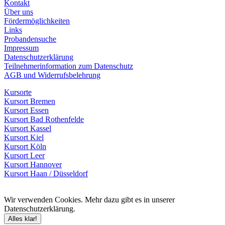
Kontakt
Über uns
Fördermöglichkeiten
Links
Probandensuche
Impressum
Datenschutzerklärung
Teilnehmerinformation zum Datenschutz
AGB und Widerrufsbelehrung
Kursorte
Kursort Bremen
Kursort Essen
Kursort Bad Rothenfelde
Kursort Kassel
Kursort Kiel
Kursort Köln
Kursort Leer
Kursort Hannover
Kursort Haan / Düsseldorf
Wir verwenden Cookies. Mehr dazu gibt es in unserer
Datenschutzerklärung.
Alles klar!