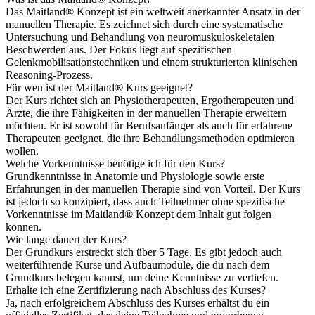
Das Maitland® Konzept ist ein weltweit anerkannter Ansatz in der
manuellen Therapie. Es zeichnet sich durch eine systematische
Untersuchung und Behandlung von neuromuskuloskeletalen
Beschwerden aus. Der Fokus liegt auf spezifischen
Gelenkmobilisationstechniken und einem strukturierten klinischen
Reasoning-Prozess.
Für wen ist der Maitland® Kurs geeignet?
Der Kurs richtet sich an Physiotherapeuten, Ergotherapeuten und
Ärzte, die ihre Fähigkeiten in der manuellen Therapie erweitern
möchten. Er ist sowohl für Berufsanfänger als auch für erfahrene
Therapeuten geeignet, die ihre Behandlungsmethoden optimieren
wollen.
Welche Vorkenntnisse benötige ich für den Kurs?
Grundkenntnisse in Anatomie und Physiologie sowie erste
Erfahrungen in der manuellen Therapie sind von Vorteil. Der Kurs
ist jedoch so konzipiert, dass auch Teilnehmer ohne spezifische
Vorkenntnisse im Maitland® Konzept dem Inhalt gut folgen
können.
Wie lange dauert der Kurs?
Der Grundkurs erstreckt sich über 5 Tage. Es gibt jedoch auch
weiterführende Kurse und Aufbaumodule, die du nach dem
Grundkurs belegen kannst, um deine Kenntnisse zu vertiefen.
Erhalte ich eine Zertifizierung nach Abschluss des Kurses?
Ja, nach erfolgreichem Abschluss des Kurses erhältst du ein