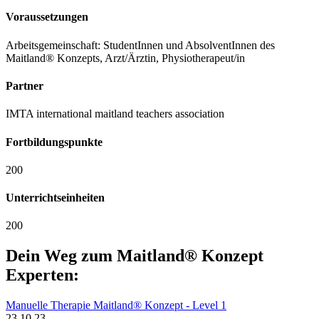
Voraussetzungen
Arbeitsgemeinschaft: StudentInnen und AbsolventInnen des
Maitland® Konzepts, Arzt/Ärztin, Physiotherapeut/in
Partner
IMTA international maitland teachers association
Fortbildungspunkte
200
Unterrichtseinheiten
200
Dein Weg zum Maitland® Konzept
Experten:
Manuelle Therapie Maitland® Konzept - Level 1
23.10.23