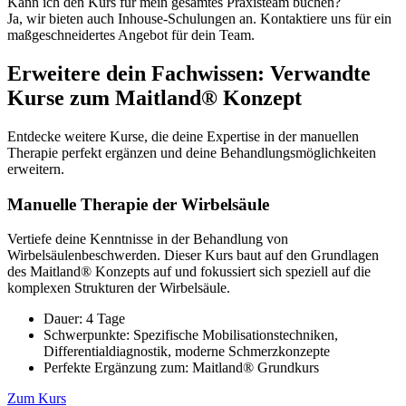
Kann ich den Kurs für mein gesamtes Praxisteam buchen?
Ja, wir bieten auch Inhouse-Schulungen an. Kontaktiere uns für ein
maßgeschneidertes Angebot für dein Team.
Erweitere dein Fachwissen: Verwandte
Kurse zum Maitland® Konzept
Entdecke weitere Kurse, die deine Expertise in der manuellen
Therapie perfekt ergänzen und deine Behandlungsmöglichkeiten
erweitern.
Manuelle Therapie der Wirbelsäule
Vertiefe deine Kenntnisse in der Behandlung von
Wirbelsäulenbeschwerden. Dieser Kurs baut auf den Grundlagen
des Maitland® Konzepts auf und fokussiert sich speziell auf die
komplexen Strukturen der Wirbelsäule.
Dauer: 4 Tage
Schwerpunkte: Spezifische Mobilisationstechniken,
Differentialdiagnostik, moderne Schmerzkonzepte
Perfekte Ergänzung zum: Maitland® Grundkurs
Zum Kurs