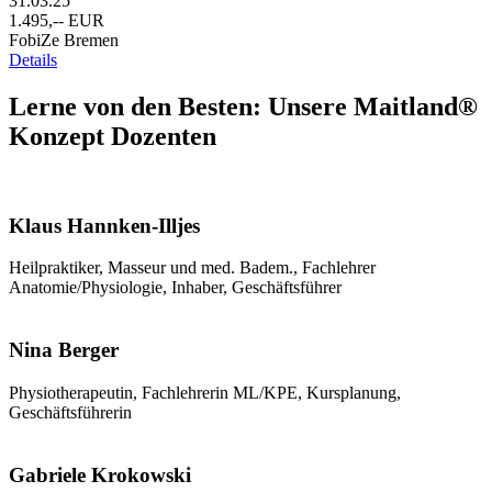
31.03.25
1.495,-- EUR
FobiZe Bremen
Details
Lerne von den Besten: Unsere Maitland®
Konzept Dozenten
Klaus Hannken-Illjes
Heilpraktiker, Masseur und med. Badem., Fachlehrer
Anatomie/Physiologie, Inhaber, Geschäftsführer
Nina Berger
Physiotherapeutin, Fachlehrerin ML/KPE, Kursplanung,
Geschäftsführerin
Gabriele Krokowski