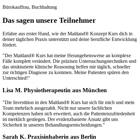
Bürokauffrau, Buchhaltung
Das sagen unsere Teilnehmer
Erfahre aus erster Hand, wie der Maitland® Konzept Kurs dich in
deiner täglichen Praxis unterstützt und deine berufliche Entwicklung
fördert.
"Der Maitland® Kurs hat meine Herangehensweise an komplexe
Fälle komplett verändert. Die präzisen Untersuchungstechniken und
das strukturierte klinische Reasoning helfen mir täglich, schneller
zur richtigen Diagnose zu kommen. Meine Patienten spüren den
Unterschied!"
Lisa M.
Physiotherapeutin aus München
"Die Investition in den Maitland® Kurs hat sich für mich und mein
Team mehrfach ausgezahlt. Nicht nur unsere fachlichen
Kompetenzen haben sich erweitert, auch die Patientenzufriedenheit
ist merklich gestiegen. Der evidenzbasierte Ansatz gibt uns
Sicherheit in unseren Behandlungsentscheidungen."
Sarah K.
Praxisinhaberin aus Berlin