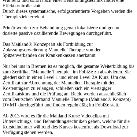
Während und sofort nach einer Behandlungstechnik findet eine
Effektkontrolle statt.
Durch dieses systematische, erfolgsorientierte Vorgehen werden die
Therapieziele erreicht.
Primär werden zur Behandlung genau lokalisierte und genau
dosierte passive oszillierende Bewegungen durchgeführt.
Das Maitland® Konzept ist als Fortbildung zur
Zulassungserweiterung Manuelle Therapie von den
Spitzenverbänden der Krankenkassen anerkannt.
Nur bei uns in Bremen ist es möglich, die gesamte Weiterbildung bis
zum Zertifikat "Manuelle Therapie" im FobiZe zu absolvieren. Sie
gliedert sich in einen Level 1 und einen Level 2A Kurs. Um das
Zertifikat zur Abrechnung der Manuellen Therapie mit den
Kostenträgern zu erlangen, schließen sich ein viertägiger
Zertifikatskurs und die Prüfung an. Beide werden ausschließlich
vom Deutschen Verband Manuelle Therapie (Maitland® Konzept)
DVMT durchgeführt und finden regelmäßig im FobiZe statt.
Ab 2013 wird es für die Maitland Kurse Videoclips mit
Untersuchungs- und Behandlungstechniken geben, welche für die
Kursteilnehmer während des Kurses kostenfrei als Download zur
Verfügung stehen werden.