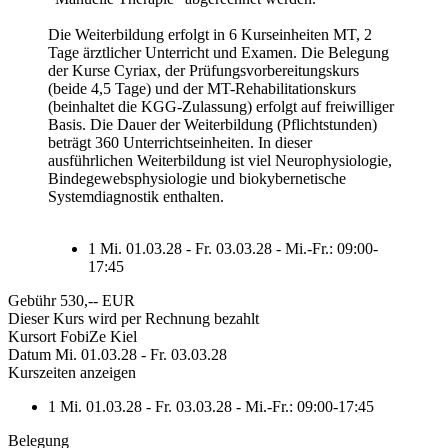
Die Weiterbildung erfolgt in 6 Kurseinheiten MT, 2
Tage ärztlicher Unterricht und Examen. Die Belegung
der Kurse Cyriax, der Prüfungsvorbereitungskurs
(beide 4,5 Tage) und der MT-Rehabilitationskurs
(beinhaltet die KGG-Zulassung) erfolgt auf freiwilliger
Basis. Die Dauer der Weiterbildung (Pflichtstunden)
beträgt 360 Unterrichtseinheiten. In dieser
ausführlichen Weiterbildung ist viel Neurophysiologie,
Bindegewebsphysiologie und biokybernetische
Systemdiagnostik enthalten.
1
Mi. 01.03.28 - Fr. 03.03.28 - Mi.-Fr.: 09:00-
17:45
Gebühr
530,-- EUR
Dieser Kurs wird per Rechnung bezahlt
Kursort
FobiZe Kiel
Datum
Mi. 01.03.28 - Fr. 03.03.28
Kurszeiten anzeigen
1
Mi. 01.03.28 - Fr. 03.03.28 - Mi.-Fr.: 09:00-17:45
Belegung