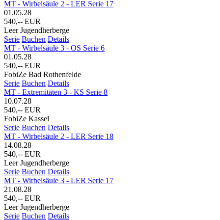
MT - Wirbelsäule 2 - LER Serie 17
01.05.28
540,-- EUR
Leer Jugendherberge
Serie
Buchen
Details
MT - Wirbelsäule 3 - OS Serie 6
01.05.28
540,-- EUR
FobiZe Bad Rothenfelde
Serie
Buchen
Details
MT - Extremitäten 3 - KS Serie 8
10.07.28
540,-- EUR
FobiZe Kassel
Serie
Buchen
Details
MT - Wirbelsäule 2 - LER Serie 18
14.08.28
540,-- EUR
Leer Jugendherberge
Serie
Buchen
Details
MT - Wirbelsäule 3 - LER Serie 17
21.08.28
540,-- EUR
Leer Jugendherberge
Serie
Buchen
Details