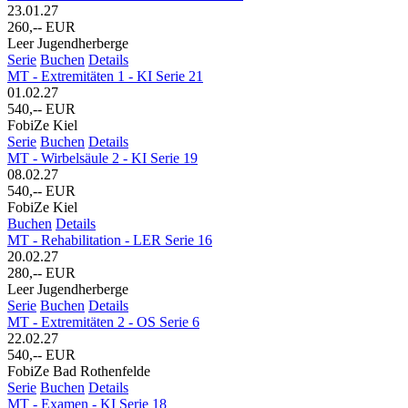
23.01.27
260,-- EUR
Leer Jugendherberge
Serie
Buchen
Details
MT - Extremitäten 1 - KI Serie 21
01.02.27
540,-- EUR
FobiZe Kiel
Serie
Buchen
Details
MT - Wirbelsäule 2 - KI Serie 19
08.02.27
540,-- EUR
FobiZe Kiel
Buchen
Details
MT - Rehabilitation - LER Serie 16
20.02.27
280,-- EUR
Leer Jugendherberge
Serie
Buchen
Details
MT - Extremitäten 2 - OS Serie 6
22.02.27
540,-- EUR
FobiZe Bad Rothenfelde
Serie
Buchen
Details
MT - Examen - KI Serie 18