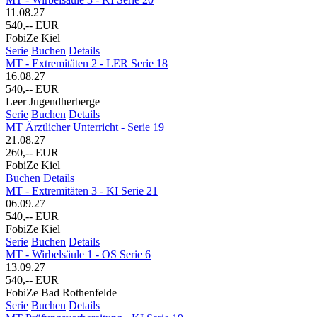
11.08.27
540,-- EUR
FobiZe Kiel
Serie
Buchen
Details
MT - Extremitäten 2 - LER Serie 18
16.08.27
540,-- EUR
Leer Jugendherberge
Serie
Buchen
Details
MT Ärztlicher Unterricht - Serie 19
21.08.27
260,-- EUR
FobiZe Kiel
Buchen
Details
MT - Extremitäten 3 - KI Serie 21
06.09.27
540,-- EUR
FobiZe Kiel
Serie
Buchen
Details
MT - Wirbelsäule 1 - OS Serie 6
13.09.27
540,-- EUR
FobiZe Bad Rothenfelde
Serie
Buchen
Details