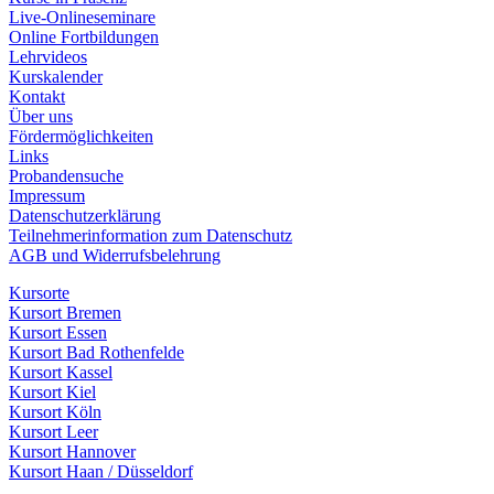
Live-Onlineseminare
Online Fortbildungen
Lehrvideos
Kurskalender
Kontakt
Über uns
Fördermöglichkeiten
Links
Probandensuche
Impressum
Datenschutzerklärung
Teilnehmerinformation zum Datenschutz
AGB und Widerrufsbelehrung
Kursorte
Kursort Bremen
Kursort Essen
Kursort Bad Rothenfelde
Kursort Kassel
Kursort Kiel
Kursort Köln
Kursort Leer
Kursort Hannover
Kursort Haan / Düsseldorf