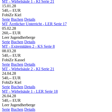
MT - Wirbelsäule 1 - KI Serie 21
15.01.28
540,-- EUR
FobiZe Kiel
Serie
Buchen
Details
MT Ärztlicher Unterricht - LER Serie 17
05.02.28
260,-- EUR
Leer Jugendherberge
Serie
Buchen
Details
MT - Extremitäten 2 - KS Serie 8
08.03.28
540,-- EUR
FobiZe Kassel
Serie
Buchen
Details
MT - Wirbelsäule 2 - KI Serie 21
24.04.28
540,-- EUR
FobiZe Kiel
Serie
Buchen
Details
MT - Wirbelsäule 1 - LER Serie 18
26.04.28
540,-- EUR
Leer Jugendherberge
Serie
Buchen
Details