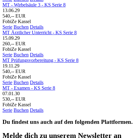
MT - Wirbelsäule 3 - KS Serie 8
13.06.29
540,-- EUR
FobiZe Kassel
Serie
Buchen
Details
MT Ärztlicher Unterricht - KS Serie 8
15.09.29
260,-- EUR
FobiZe Kassel
Serie
Buchen
Details
MT Prüfungsvorbereitung - KS Serie 8
19.11.29
540,-- EUR
FobiZe Kassel
Serie
Buchen
Details
MT - Examen - KS Serie 8
07.01.30
530,-- EUR
FobiZe Kassel
Serie
Buchen
Details
Du findest uns auch auf den folgenden Plattformen.
Melde dich zu unserem Newsletter an