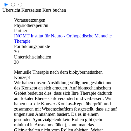
Übersicht
Kurszeiten
Kurs buchen
Voraussetzungen
Physiotherapeut/in
Partner
INOMT Institut für Neuro - Orthopädische Manuelle
Therapie
Fortbildungspunkte
30
Unterrichtseinheiten
30
Manuelle Therapie nach dem biokybernetischen
Konzept
Wir haben unsere Ausbildung völlig neu gestaltet und
das Konzept an sich erneuert. Auf biomechanischem
Gebiet bedeutet dies, dass sich Ihre Therapie dadurch
auf lokaler Ebene stark verändert und verbessert. Wir
haben u.a. die Konvex-Konkav-Regel überprüft und
zusammen mit Wissenschaftlern festgestellt, dass sie auf
ungenauen Annahmen basiert. Da es in einem
gesunden Synovialgelenk kein Rollen gibt (sehr
minimal in Ausnahmefällen), kann man das
Gleitverhalten nicht vom Rollen ableiten. Weiter