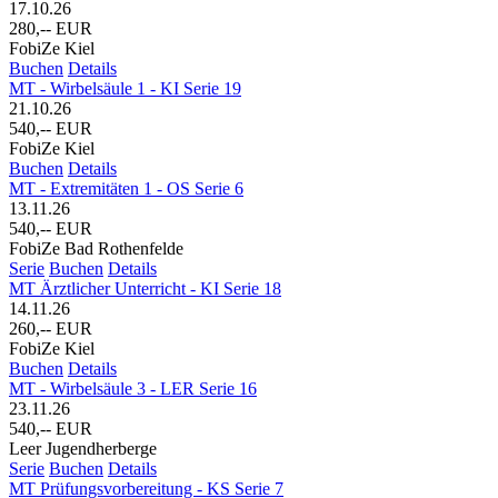
17.10.26
280,-- EUR
FobiZe Kiel
Buchen
Details
MT - Wirbelsäule 1 - KI Serie 19
21.10.26
540,-- EUR
FobiZe Kiel
Buchen
Details
MT - Extremitäten 1 - OS Serie 6
13.11.26
540,-- EUR
FobiZe Bad Rothenfelde
Serie
Buchen
Details
MT Ärztlicher Unterricht - KI Serie 18
14.11.26
260,-- EUR
FobiZe Kiel
Buchen
Details
MT - Wirbelsäule 3 - LER Serie 16
23.11.26
540,-- EUR
Leer Jugendherberge
Serie
Buchen
Details
MT Prüfungsvorbereitung - KS Serie 7