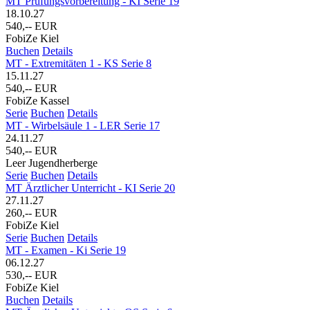
MT Prüfungsvorbereitung - KI Serie 19
18.10.27
540,-- EUR
FobiZe Kiel
Buchen
Details
MT - Extremitäten 1 - KS Serie 8
15.11.27
540,-- EUR
FobiZe Kassel
Serie
Buchen
Details
MT - Wirbelsäule 1 - LER Serie 17
24.11.27
540,-- EUR
Leer Jugendherberge
Serie
Buchen
Details
MT Ärztlicher Unterricht - KI Serie 20
27.11.27
260,-- EUR
FobiZe Kiel
Serie
Buchen
Details
MT - Examen - Ki Serie 19
06.12.27
530,-- EUR
FobiZe Kiel
Buchen
Details