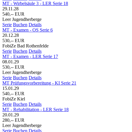
MT - Wirbelsäule 3 - LER Serie 18
29.11.28
540,-- EUR
Leer Jugendherberge
Serie
Buchen
Details
MT - Examen - OS Serie 6
20.12.28
530,-- EUR
FobiZe Bad Rothenfelde
Serie
Buchen
Details
MT - Examen - LER Serie 17
08.01.29
530,-- EUR
Leer Jugendherberge
Serie
Buchen
Details
MT Prüfungsvorbereitung - KI Serie 21
15.01.29
540,-- EUR
FobiZe Kiel
Serie
Buchen
Details
MT - Rehabilitation - LER Serie 18
20.01.29
280,-- EUR
Leer Jugendherberge
Serie
Buchen
Details