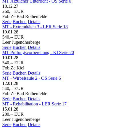
MT Ärztlicher Unterricht - OS Serie 6
18.12.27
260,-- EUR
FobiZe Bad Rothenfelde
Serie
Buchen
Details
MT - Extremitäten 3 - LER Serie 18
10.01.28
540,-- EUR
Leer Jugendherberge
Serie
Buchen
Details
MT Prüfungsvorbereitung - KI Serie 20
10.01.28
540,-- EUR
FobiZe Kiel
Serie
Buchen
Details
MT - Wirbelsäule 2 - OS Serie 6
12.01.28
540,-- EUR
FobiZe Bad Rothenfelde
Serie
Buchen
Details
MT - Rehabilitation - LER Serie 17
15.01.28
280,-- EUR
Leer Jugendherberge
Serie
Buchen
Details