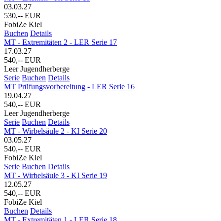
03.03.27
530,-- EUR
FobiZe Kiel
Buchen
Details
MT - Extremitäten 2 - LER Serie 17
17.03.27
540,-- EUR
Leer Jugendherberge
Serie
Buchen
Details
MT Prüfungsvorbereitung - LER Serie 16
19.04.27
540,-- EUR
Leer Jugendherberge
Serie
Buchen
Details
MT - Wirbelsäule 2 - KI Serie 20
03.05.27
540,-- EUR
FobiZe Kiel
Serie
Buchen
Details
MT - Wirbelsäule 3 - KI Serie 19
12.05.27
540,-- EUR
FobiZe Kiel
Buchen
Details
MT - Extremitäten 1 - LER Serie 18