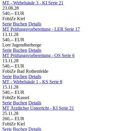
MT - Wirbelsäule 3 - KI Serie 21
23.08.28
540,-- EUR
FobiZe Kiel
Serie
Buchen
Details
MT Prüfungsvorbereitung - LER Serie 17
13.11.28
540,-- EUR
Leer Jugendherberge
Serie
Buchen
Details
MT Prüfungsvorbereitung - OS Serie 6
13.11.28
540,-- EUR
FobiZe Bad Rothenfelde
Serie
Buchen
Details
MT - Wirbelsäule 1 - KS Serie 8
15.11.28
540,-- EUR
FobiZe Kassel
Serie
Buchen
Details
MT Ärztlicher Unterricht - KI Serie 21
25.11.28
260,-- EUR
FobiZe Kiel
Serie
Buchen
Details