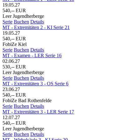
19.05.27
540,-- EUR
Leer Jugendherberge
Serie
Buchen
Details
MT - Extremitäten 2 - KI Serie 21
19.05.27
540,-- EUR
FobiZe Kiel
Serie
Buchen
Details
MT - Examen - LER Serie 16
02.06.27
530,-- EUR
Leer Jugendherberge
Serie
Buchen
Details
MT - Extremitäten 3 - OS Serie 6
23.06.27
540,-- EUR
FobiZe Bad Rothenfelde
Serie
Buchen
Details
MT - Extremitäten 3 - LER Serie 17
12.07.27
540,-- EUR
Leer Jugendherberge
Serie
Buchen
Details
MT - Wirbelsäule 3 - KI Serie 20