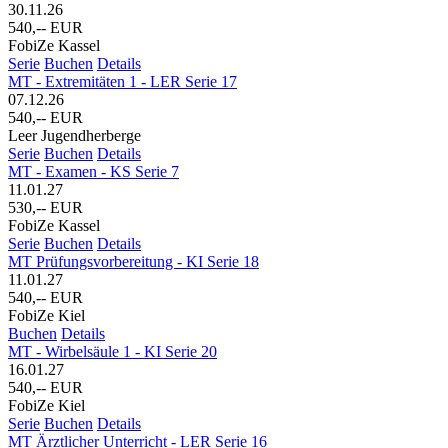
30.11.26
540,-- EUR
FobiZe Kassel
Serie
Buchen
Details
MT - Extremitäten 1 - LER Serie 17
07.12.26
540,-- EUR
Leer Jugendherberge
Serie
Buchen
Details
MT - Examen - KS Serie 7
11.01.27
530,-- EUR
FobiZe Kassel
Serie
Buchen
Details
MT Prüfungsvorbereitung - KI Serie 18
11.01.27
540,-- EUR
FobiZe Kiel
Buchen
Details
MT - Wirbelsäule 1 - KI Serie 20
16.01.27
540,-- EUR
FobiZe Kiel
Serie
Buchen
Details
MT Ärztlicher Unterricht - LER Serie 16