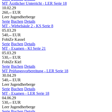
MT Ärztlicher Unterricht - LER Serie 18
10.02.29
260,-- EUR
Leer Jugendherberge
Serie
Buchen
Details
MT - Wirbelsäule 2 - KS Serie 8
05.03.29
540,-- EUR
FobiZe Kassel
Serie
Buchen
Details
MT - Examen - KI Serie 21
05.03.29
530,-- EUR
FobiZe Kiel
Serie
Buchen
Details
MT Prüfungsvorbereitung - LER Serie 18
30.04.29
540,-- EUR
Leer Jugendherberge
Serie
Buchen
Details
MT - Examen - LER Serie 18
04.06.29
530,-- EUR
Leer Jugendherberge
Serie
Buchen
Details