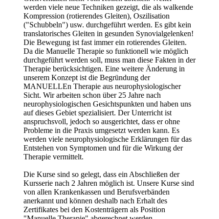
werden viele neue Techniken gezeigt, die als walkende
Kompression (rotierendes Gleiten), Oszilisation
("Schubbeln") usw. durchgeführt werden. Es gibt kein
translatorisches Gleiten in gesunden Synovialgelenken!
Die Bewegung ist fast immer ein rotierendes Gleiten.
Da die Manuelle Therapie so funktionell wie möglich
durchgeführt werden soll, muss man diese Fakten in der
Therapie berücksichtigen. Eine weitere Änderung in
unserem Konzept ist die Begründung der
MANUELLEn Therapie aus neurophysiologischer
Sicht. Wir arbeiten schon über 25 Jahre nach
neurophysiologischen Gesichtspunkten und haben uns
auf dieses Gebiet spezialisiert. Der Unterricht ist
anspruchsvoll, jedoch so ausgerichtet, dass er ohne
Probleme in die Praxis umgesetzt werden kann. Es
werden viele neurophysiologische Erklärungen für das
Entstehen von Symptomen und für die Wirkung der
Therapie vermittelt.
Die Kurse sind so gelegt, dass ein Abschließen der
Kursserie nach 2 Jahren möglich ist. Unsere Kurse sind
von allen Krankenkassen und Berufsverbänden
anerkannt und können deshalb nach Erhalt des
Zertifikates bei den Kostenträgern als Position
"Manuelle Therapie" abgerechnet werden.