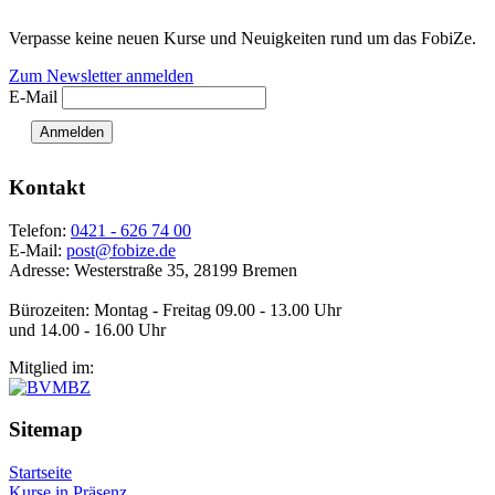
Verpasse keine neuen Kurse und Neuigkeiten rund um das FobiZe.
Zum Newsletter anmelden
E-Mail
Anmelden
Kontakt
Telefon:
0421 - 626 74 00
E-Mail:
post@fobize.de
Adresse: Westerstraße 35, 28199 Bremen
Bürozeiten: Montag - Freitag 09.00 - 13.00 Uhr
und 14.00 - 16.00 Uhr
Mitglied im:
Sitemap
Startseite
Kurse in Präsenz