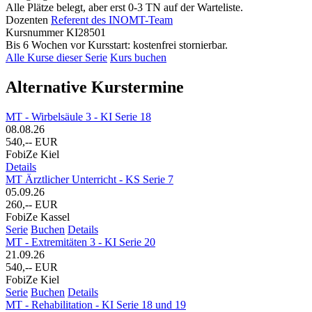
Alle Plätze belegt, aber erst 0-3 TN auf der Warteliste.
Dozenten
Referent des INOMT-Team
Kursnummer
KI28501
Bis 6 Wochen vor Kursstart: kostenfrei stornierbar.
Alle Kurse dieser Serie
Kurs buchen
Alternative Kurstermine
MT - Wirbelsäule 3 - KI Serie 18
08.08.26
540,-- EUR
FobiZe Kiel
Details
MT Ärztlicher Unterricht - KS Serie 7
05.09.26
260,-- EUR
FobiZe Kassel
Serie
Buchen
Details
MT - Extremitäten 3 - KI Serie 20
21.09.26
540,-- EUR
FobiZe Kiel
Serie
Buchen
Details
MT - Rehabilitation - KI Serie 18 und 19