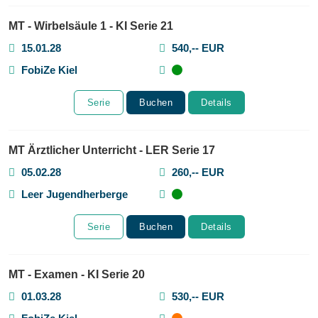
MT - Wirbelsäule 1 - KI Serie 21
15.01.28
540,-- EUR
FobiZe Kiel
Serie
Buchen
Details
MT Ärztlicher Unterricht - LER Serie 17
05.02.28
260,-- EUR
Leer Jugendherberge
Serie
Buchen
Details
MT - Examen - KI Serie 20
01.03.28
530,-- EUR