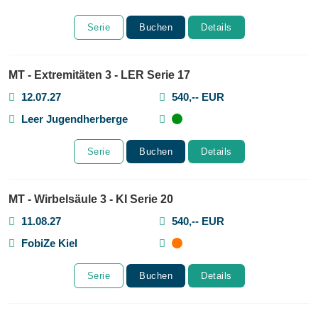
Serie
Buchen
Details
MT - Extremitäten 3 - LER Serie 17
12.07.27
540,-- EUR
Leer Jugendherberge
Serie
Buchen
Details
MT - Wirbelsäule 3 - KI Serie 20
11.08.27
540,-- EUR
FobiZe Kiel
Serie
Buchen
Details