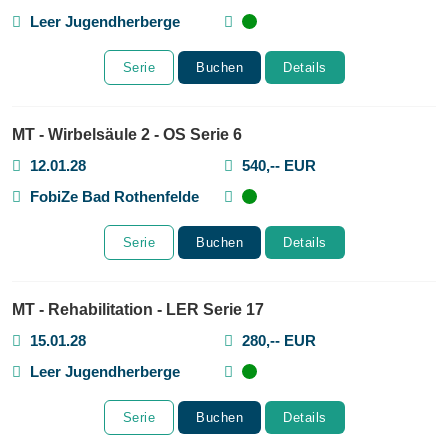
Leer Jugendherberge
Serie
Buchen
Details
MT - Wirbelsäule 2 - OS Serie 6
12.01.28
540,-- EUR
FobiZe Bad Rothenfelde
Serie
Buchen
Details
MT - Rehabilitation - LER Serie 17
15.01.28
280,-- EUR
Leer Jugendherberge
Serie
Buchen
Details