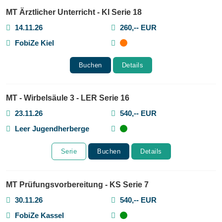
MT Ärztlicher Unterricht - KI Serie 18
14.11.26
260,-- EUR
FobiZe Kiel
Buchen
Details
MT - Wirbelsäule 3 - LER Serie 16
23.11.26
540,-- EUR
Leer Jugendherberge
Serie
Buchen
Details
MT Prüfungsvorbereitung - KS Serie 7
30.11.26
540,-- EUR
FobiZe Kassel