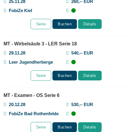
25.11.28
260,-- EUR
FobiZe Kiel
Serie
Buchen
Details
MT - Wirbelsäule 3 - LER Serie 18
29.11.28
540,-- EUR
Leer Jugendherberge
Serie
Buchen
Details
MT - Examen - OS Serie 6
20.12.28
530,-- EUR
FobiZe Bad Rothenfelde
Serie
Buchen
Details