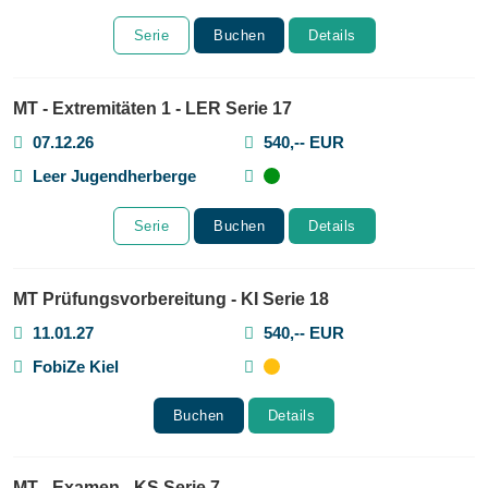
Serie
Buchen
Details
MT - Extremitäten 1 - LER Serie 17
07.12.26
540,-- EUR
Leer Jugendherberge
Serie
Buchen
Details
MT Prüfungsvorbereitung - KI Serie 18
11.01.27
540,-- EUR
FobiZe Kiel
Buchen
Details
MT - Examen - KS Serie 7