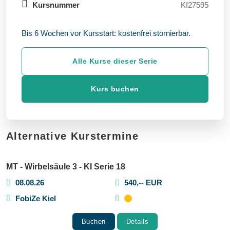
Kursnummer
KI27595
Bis 6 Wochen vor Kursstart: kostenfrei stornierbar.
Alle Kurse dieser Serie
Kurs buchen
Alternative Kurstermine
MT - Wirbelsäule 3 - KI Serie 18
08.08.26
540,-- EUR
FobiZe Kiel
Buchen
Details