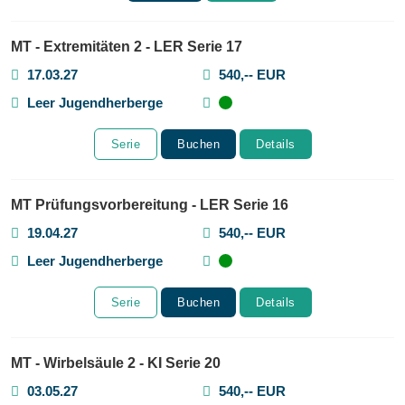
MT - Extremitäten 2 - LER Serie 17
17.03.27
540,-- EUR
Leer Jugendherberge
Serie
Buchen
Details
MT Prüfungsvorbereitung - LER Serie 16
19.04.27
540,-- EUR
Leer Jugendherberge
Serie
Buchen
Details
MT - Wirbelsäule 2 - KI Serie 20
03.05.27
540,-- EUR