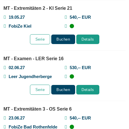
MT - Extremitäten 2 - KI Serie 21
19.05.27
540,-- EUR
FobiZe Kiel
Serie
Buchen
Details
MT - Examen - LER Serie 16
02.06.27
530,-- EUR
Leer Jugendherberge
Serie
Buchen
Details
MT - Extremitäten 3 - OS Serie 6
23.06.27
540,-- EUR
FobiZe Bad Rothenfelde