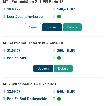
MT - Extremitäten 2 - LER Serie 18
16.08.27
540,-- EUR
Leer Jugendherberge
Serie
Buchen
Details
MT Ärztlicher Unterricht - Serie 19
21.08.27
260,-- EUR
FobiZe Kiel
Buchen
Details
MT - Wirbelsäule 1 - OS Serie 6
13.09.27
540,-- EUR
FobiZe Bad Rothenfelde