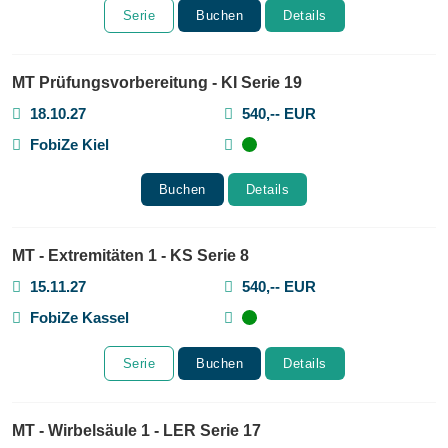
Serie
Buchen
Details
MT Prüfungsvorbereitung - KI Serie 19
18.10.27
540,-- EUR
FobiZe Kiel
Buchen
Details
MT - Extremitäten 1 - KS Serie 8
15.11.27
540,-- EUR
FobiZe Kassel
Serie
Buchen
Details
MT - Wirbelsäule 1 - LER Serie 17