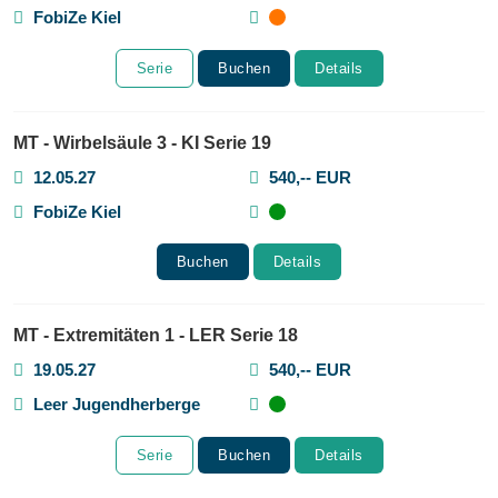
FobiZe Kiel
Serie
Buchen
Details
MT - Wirbelsäule 3 - KI Serie 19
12.05.27
540,-- EUR
FobiZe Kiel
Buchen
Details
MT - Extremitäten 1 - LER Serie 18
19.05.27
540,-- EUR
Leer Jugendherberge
Serie
Buchen
Details