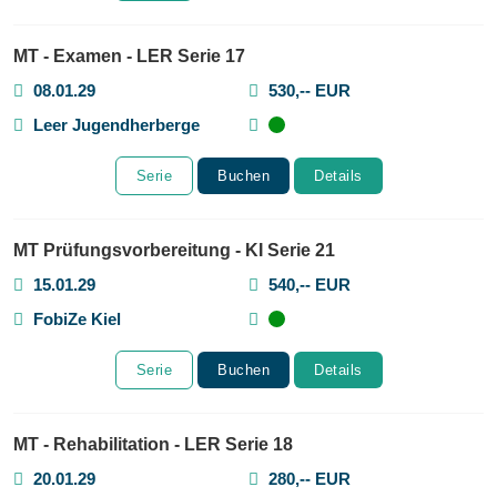
MT - Examen - LER Serie 17
08.01.29
530,-- EUR
Leer Jugendherberge
Serie
Buchen
Details
MT Prüfungsvorbereitung - KI Serie 21
15.01.29
540,-- EUR
FobiZe Kiel
Serie
Buchen
Details
MT - Rehabilitation - LER Serie 18
20.01.29
280,-- EUR