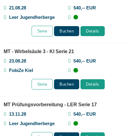
21.08.28
540,-- EUR
Leer Jugendherberge
Serie
Buchen
Details
MT - Wirbelsäule 3 - KI Serie 21
23.08.28
540,-- EUR
FobiZe Kiel
Serie
Buchen
Details
MT Prüfungsvorbereitung - LER Serie 17
13.11.28
540,-- EUR
Leer Jugendherberge