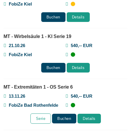
FobiZe Kiel
Buchen
Details
MT - Wirbelsäule 1 - KI Serie 19
21.10.26
540,-- EUR
FobiZe Kiel
Buchen
Details
MT - Extremitäten 1 - OS Serie 6
13.11.26
540,-- EUR
FobiZe Bad Rothenfelde
Serie
Buchen
Details