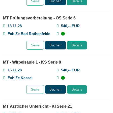
Serie
Buchen
Details
MT Prüfungsvorbereitung - OS Serie 6
13.11.28
540,-- EUR
FobiZe Bad Rothenfelde
Serie
Buchen
Details
MT - Wirbelsäule 1 - KS Serie 8
15.11.28
540,-- EUR
FobiZe Kassel
Serie
Buchen
Details
MT Ärztlicher Unterricht - KI Serie 21