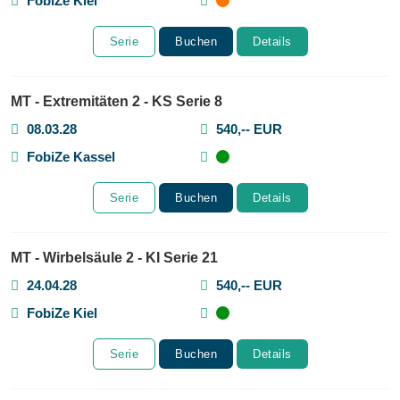
FobiZe Kiel
Serie
Buchen
Details
MT - Extremitäten 2 - KS Serie 8
08.03.28
540,-- EUR
FobiZe Kassel
Serie
Buchen
Details
MT - Wirbelsäule 2 - KI Serie 21
24.04.28
540,-- EUR
FobiZe Kiel
Serie
Buchen
Details