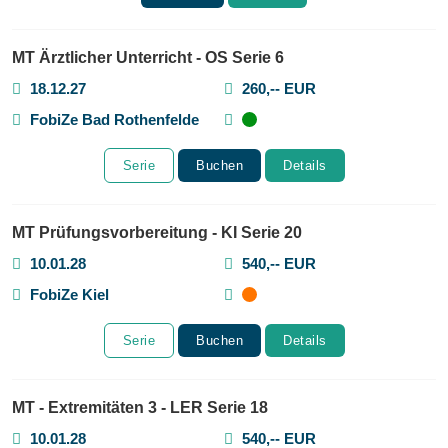
MT Ärztlicher Unterricht - OS Serie 6
18.12.27
260,-- EUR
FobiZe Bad Rothenfelde
Serie
Buchen
Details
MT Prüfungsvorbereitung - KI Serie 20
10.01.28
540,-- EUR
FobiZe Kiel
Serie
Buchen
Details
MT - Extremitäten 3 - LER Serie 18
10.01.28
540,-- EUR