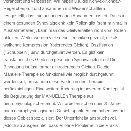
verändert und verbessert. Wir haben u.a. die Konvex-Konkav-
Regel überprüft und zusammen mit Wissenschaftlern
festgestellt, dass sie auf ungenauen Annahmen basiert. Da es in
einem gesunden Synovialgelenk kein Rollen gibt (sehr minimal in
Ausnahmefällen), kann man das Gleitverhalten nicht vom Rollen
ableiten. Weiter werden viele neue Techniken gezeigt, die als
walkende Kompression (rotierendes Gleiten), Oszilisation
("Schubbeln") usw. durchgeführt werden. Es gibt kein
translatorisches Gleiten in gesunden Synovialgelenken! Die
Bewegung ist fast immer ein rotierendes Gleiten. Da die
Manuelle Therapie so funktionell wie möglich durchgeführt
werden soll, muss man diese Fakten in der Therapie
berücksichtigen. Eine weitere Änderung in unserem Konzept ist
die Begründung der MANUELLEn Therapie aus
neurophysiologischer Sicht. Wir arbeiten schon über 25 Jahre
nach neurophysiologischen Gesichtspunkten und haben uns auf
dieses Gebiet spezialisiert. Der Unterricht ist anspruchsvoll,
jedoch so ausgerichtet, dass er ohne Probleme in die Praxis