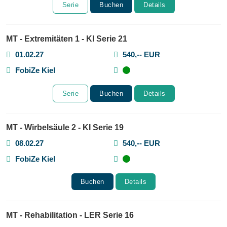
Serie
Buchen
Details
MT - Extremitäten 1 - KI Serie 21
01.02.27
540,-- EUR
FobiZe Kiel
Serie
Buchen
Details
MT - Wirbelsäule 2 - KI Serie 19
08.02.27
540,-- EUR
FobiZe Kiel
Buchen
Details
MT - Rehabilitation - LER Serie 16