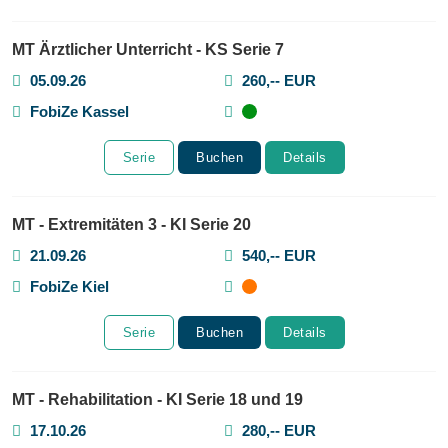
MT Ärztlicher Unterricht - KS Serie 7
05.09.26
260,-- EUR
FobiZe Kassel
Serie
Buchen
Details
MT - Extremitäten 3 - KI Serie 20
21.09.26
540,-- EUR
FobiZe Kiel
Serie
Buchen
Details
MT - Rehabilitation - KI Serie 18 und 19
17.10.26
280,-- EUR