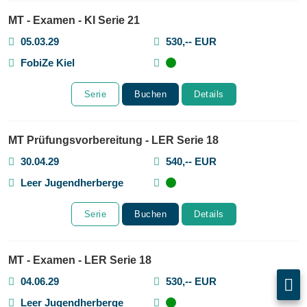
MT - Examen - KI Serie 21
05.03.29
530,-- EUR
FobiZe Kiel
Serie
Buchen
Details
MT Prüfungsvorbereitung - LER Serie 18
30.04.29
540,-- EUR
Leer Jugendherberge
Serie
Buchen
Details
MT - Examen - LER Serie 18
04.06.29
530,-- EUR
Leer Jugendherberge