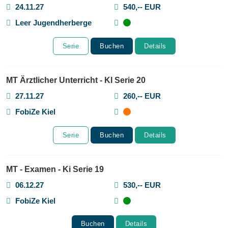
24.11.27
540,-- EUR
Leer Jugendherberge
Serie
Buchen
Details
MT Ärztlicher Unterricht - KI Serie 20
27.11.27
260,-- EUR
FobiZe Kiel
Serie
Buchen
Details
MT - Examen - Ki Serie 19
06.12.27
530,-- EUR
FobiZe Kiel
Buchen
Details