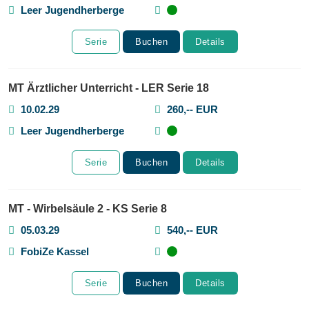
Leer Jugendherberge
Serie
Buchen
Details
MT Ärztlicher Unterricht - LER Serie 18
10.02.29
260,-- EUR
Leer Jugendherberge
Serie
Buchen
Details
MT - Wirbelsäule 2 - KS Serie 8
05.03.29
540,-- EUR
FobiZe Kassel
Serie
Buchen
Details