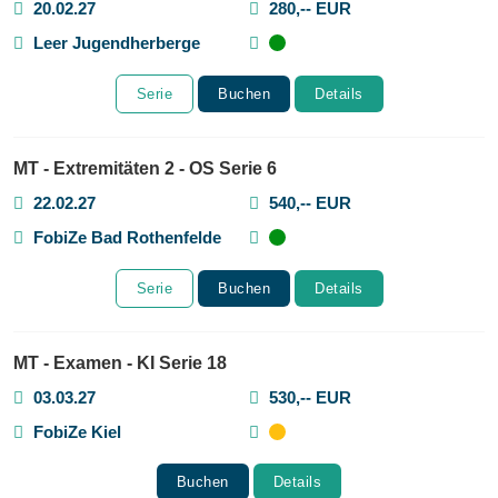
20.02.27
280,-- EUR
Leer Jugendherberge
Serie
Buchen
Details
MT - Extremitäten 2 - OS Serie 6
22.02.27
540,-- EUR
FobiZe Bad Rothenfelde
Serie
Buchen
Details
MT - Examen - KI Serie 18
03.03.27
530,-- EUR
FobiZe Kiel
Buchen
Details