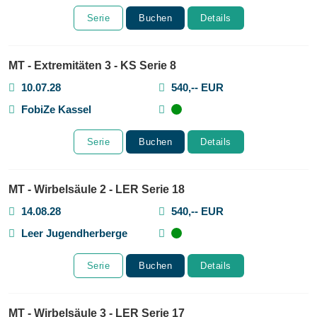
Serie
Buchen
Details
MT - Extremitäten 3 - KS Serie 8
10.07.28
540,-- EUR
FobiZe Kassel
Serie
Buchen
Details
MT - Wirbelsäule 2 - LER Serie 18
14.08.28
540,-- EUR
Leer Jugendherberge
Serie
Buchen
Details
MT - Wirbelsäule 3 - LER Serie 17