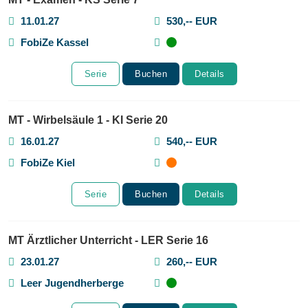
11.01.27
530,-- EUR
FobiZe Kassel
Serie
Buchen
Details
MT - Wirbelsäule 1 - KI Serie 20
16.01.27
540,-- EUR
FobiZe Kiel
Serie
Buchen
Details
MT Ärztlicher Unterricht - LER Serie 16
23.01.27
260,-- EUR
Leer Jugendherberge