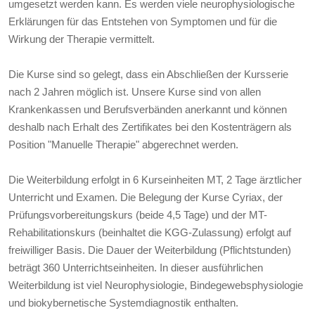
umgesetzt werden kann. Es werden viele neurophysiologische
Erklärungen für das Entstehen von Symptomen und für die
Wirkung der Therapie vermittelt.
Die Kurse sind so gelegt, dass ein Abschließen der Kursserie
nach 2 Jahren möglich ist. Unsere Kurse sind von allen
Krankenkassen und Berufsverbänden anerkannt und können
deshalb nach Erhalt des Zertifikates bei den Kostenträgern als
Position "Manuelle Therapie" abgerechnet werden.
Die Weiterbildung erfolgt in 6 Kurseinheiten MT, 2 Tage ärztlicher
Unterricht und Examen. Die Belegung der Kurse Cyriax, der
Prüfungsvorbereitungskurs (beide 4,5 Tage) und der MT-
Rehabilitationskurs (beinhaltet die KGG-Zulassung) erfolgt auf
freiwilliger Basis. Die Dauer der Weiterbildung (Pflichtstunden)
beträgt 360 Unterrichtseinheiten. In dieser ausführlichen
Weiterbildung ist viel Neurophysiologie, Bindegewebsphysiologie
und biokybernetische Systemdiagnostik enthalten.