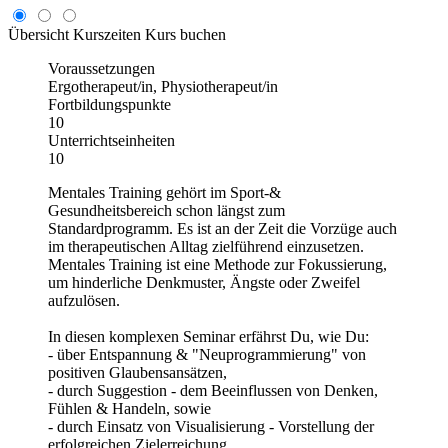
Übersicht
Kurszeiten
Kurs buchen
Voraussetzungen
Ergotherapeut/in, Physiotherapeut/in
Fortbildungspunkte
10
Unterrichtseinheiten
10
Mentales Training gehört im Sport-&
Gesundheitsbereich schon längst zum
Standardprogramm. Es ist an der Zeit die Vorzüge auch
im therapeutischen Alltag zielführend einzusetzen.
Mentales Training ist eine Methode zur Fokussierung,
um hinderliche Denkmuster, Ängste oder Zweifel
aufzulösen.
In diesen komplexen Seminar erfährst Du, wie Du:
- über Entspannung & "Neuprogrammierung" von
positiven Glaubensansätzen,
- durch Suggestion - dem Beeinflussen von Denken,
Fühlen & Handeln, sowie
- durch Einsatz von Visualisierung - Vorstellung der
erfolgreichen Zielerreichung