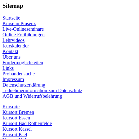
Sitemap
Startseite
Kurse in Präsenz
Live-Onlineseminare
Online Fortbildungen
Lehrvideos
Kurskalender
Kontakt
Über uns
Fördermöglichkeiten
Links
Probandensuche
Impressum
Datenschutzerklärung
Teilnehmerinformation zum Datenschutz
AGB und Widerrufsbelehrung
Kursorte
Kursort Bremen
Kursort Essen
Kursort Bad Rothenfelde
Kursort Kassel
Kursort Kiel