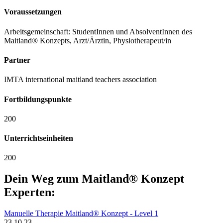
Voraussetzungen
Arbeitsgemeinschaft: StudentInnen und AbsolventInnen des
Maitland® Konzepts, Arzt/Ärztin, Physiotherapeut/in
Partner
IMTA international maitland teachers association
Fortbildungspunkte
200
Unterrichtseinheiten
200
Dein Weg zum Maitland® Konzept
Experten:
Manuelle Therapie Maitland® Konzept - Level 1
23.10.23