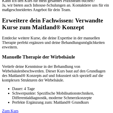
Kann ich den Kurs für mein gesamtes Praxisteam buchen?
Ja, wir bieten auch Inhouse-Schulungen an. Kontaktiere uns für ein
maßgeschneidertes Angebot für dein Team.
Erweitere dein Fachwissen: Verwandte
Kurse zum Maitland® Konzept
Entdecke weitere Kurse, die deine Expertise in der manuellen
Therapie perfekt ergänzen und deine Behandlungsmöglichkeiten
erweitern.
Manuelle Therapie der Wirbelsäule
Vertiefe deine Kenntnisse in der Behandlung von
Wirbelsäulenbeschwerden. Dieser Kurs baut auf den Grundlagen
des Maitland® Konzepts auf und fokussiert sich speziell auf die
komplexen Strukturen der Wirbelsäule.
Dauer: 4 Tage
Schwerpunkte: Spezifische Mobilisationstechniken,
Differentialdiagnostik, moderne Schmerzkonzepte
Perfekte Ergänzung zum: Maitland® Grundkurs
Zum Kurs