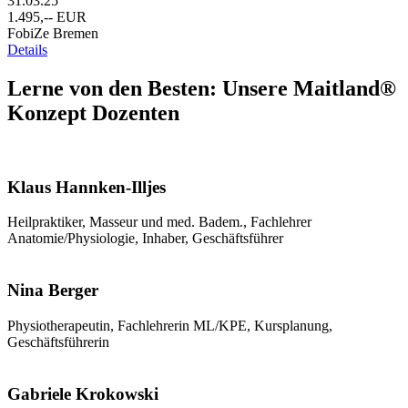
31.03.25
1.495,-- EUR
FobiZe Bremen
Details
Lerne von den Besten: Unsere Maitland®
Konzept Dozenten
Klaus Hannken-Illjes
Heilpraktiker, Masseur und med. Badem., Fachlehrer
Anatomie/Physiologie, Inhaber, Geschäftsführer
Nina Berger
Physiotherapeutin, Fachlehrerin ML/KPE, Kursplanung,
Geschäftsführerin
Gabriele Krokowski