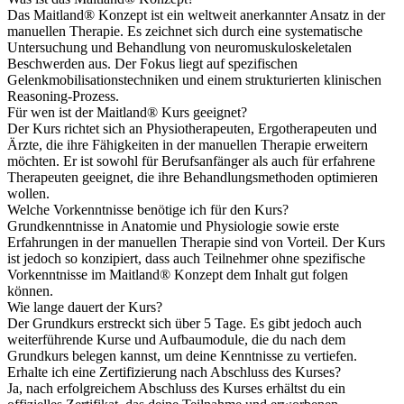
Das Maitland® Konzept ist ein weltweit anerkannter Ansatz in der
manuellen Therapie. Es zeichnet sich durch eine systematische
Untersuchung und Behandlung von neuromuskuloskeletalen
Beschwerden aus. Der Fokus liegt auf spezifischen
Gelenkmobilisationstechniken und einem strukturierten klinischen
Reasoning-Prozess.
Für wen ist der Maitland® Kurs geeignet?
Der Kurs richtet sich an Physiotherapeuten, Ergotherapeuten und
Ärzte, die ihre Fähigkeiten in der manuellen Therapie erweitern
möchten. Er ist sowohl für Berufsanfänger als auch für erfahrene
Therapeuten geeignet, die ihre Behandlungsmethoden optimieren
wollen.
Welche Vorkenntnisse benötige ich für den Kurs?
Grundkenntnisse in Anatomie und Physiologie sowie erste
Erfahrungen in der manuellen Therapie sind von Vorteil. Der Kurs
ist jedoch so konzipiert, dass auch Teilnehmer ohne spezifische
Vorkenntnisse im Maitland® Konzept dem Inhalt gut folgen
können.
Wie lange dauert der Kurs?
Der Grundkurs erstreckt sich über 5 Tage. Es gibt jedoch auch
weiterführende Kurse und Aufbaumodule, die du nach dem
Grundkurs belegen kannst, um deine Kenntnisse zu vertiefen.
Erhalte ich eine Zertifizierung nach Abschluss des Kurses?
Ja, nach erfolgreichem Abschluss des Kurses erhältst du ein