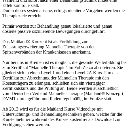
Während und sofort nach einer Behandlungstechnik findet eine
Effektkontrolle statt.
Durch dieses systematische, erfolgsorientierte Vorgehen werden die
Therapieziele erreicht.
Primär werden zur Behandlung genau lokalisierte und genau
dosierte passive oszillierende Bewegungen durchgeführt.
Das Maitland® Konzept ist als Fortbildung zur
Zulassungserweiterung Manuelle Therapie von den
Spitzenverbänden der Krankenkassen anerkannt.
Nur bei uns in Bremen ist es möglich, die gesamte Weiterbildung bis
zum Zertifikat "Manuelle Therapie" im FobiZe zu absolvieren. Sie
gliedert sich in einen Level 1 und einen Level 2A Kurs. Um das
Zertifikat zur Abrechnung der Manuellen Therapie mit den
Kostenträgern zu erlangen, schließen sich ein viertägiger
Zertifikatskurs und die Prüfung an. Beide werden ausschließlich
vom Deutschen Verband Manuelle Therapie (Maitland® Konzept)
DVMT durchgeführt und finden regelmäßig im FobiZe statt.
Ab 2013 wird es für die Maitland Kurse Videoclips mit
Untersuchungs- und Behandlungstechniken geben, welche für die
Kursteilnehmer während des Kurses kostenfrei als Download zur
Verfügung stehen werden.