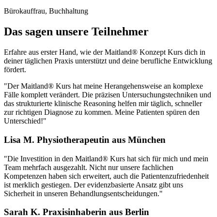
Bürokauffrau, Buchhaltung
Das sagen unsere Teilnehmer
Erfahre aus erster Hand, wie der Maitland® Konzept Kurs dich in
deiner täglichen Praxis unterstützt und deine berufliche Entwicklung
fördert.
"Der Maitland® Kurs hat meine Herangehensweise an komplexe
Fälle komplett verändert. Die präzisen Untersuchungstechniken und
das strukturierte klinische Reasoning helfen mir täglich, schneller
zur richtigen Diagnose zu kommen. Meine Patienten spüren den
Unterschied!"
Lisa M.
Physiotherapeutin aus München
"Die Investition in den Maitland® Kurs hat sich für mich und mein
Team mehrfach ausgezahlt. Nicht nur unsere fachlichen
Kompetenzen haben sich erweitert, auch die Patientenzufriedenheit
ist merklich gestiegen. Der evidenzbasierte Ansatz gibt uns
Sicherheit in unseren Behandlungsentscheidungen."
Sarah K.
Praxisinhaberin aus Berlin