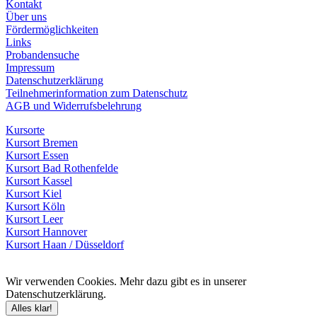
Kontakt
Über uns
Fördermöglichkeiten
Links
Probandensuche
Impressum
Datenschutzerklärung
Teilnehmerinformation zum Datenschutz
AGB und Widerrufsbelehrung
Kursorte
Kursort Bremen
Kursort Essen
Kursort Bad Rothenfelde
Kursort Kassel
Kursort Kiel
Kursort Köln
Kursort Leer
Kursort Hannover
Kursort Haan / Düsseldorf
Wir verwenden Cookies. Mehr dazu gibt es in unserer
Datenschutzerklärung.
Alles klar!