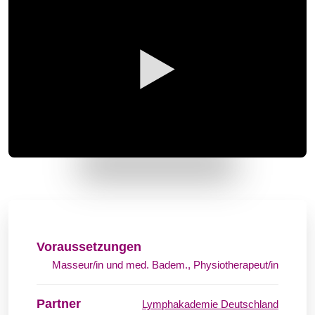
Voraussetzungen
Masseur/in und med. Badem., Physiotherapeut/in
Partner
Lymphakademie Deutschland