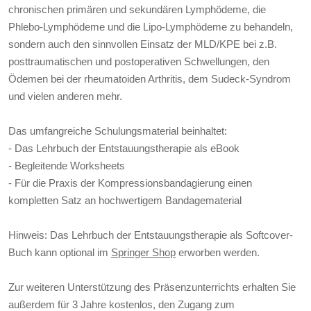
chronischen primären und sekundären Lymphödeme, die
Phlebo-Lymphödeme und die Lipo-Lymphödeme zu behandeln,
sondern auch den sinnvollen Einsatz der MLD/KPE bei z.B.
posttraumatischen und postoperativen Schwellungen, den
Ödemen bei der rheumatoiden Arthritis, dem Sudeck-Syndrom
und vielen anderen mehr.
Das umfangreiche Schulungsmaterial beinhaltet:
- Das Lehrbuch der Entstauungstherapie als eBook
- Begleitende Worksheets
- Für die Praxis der Kompressionsbandagierung einen
kompletten Satz an hochwertigem Bandagematerial
Hinweis: Das Lehrbuch der Entstauungstherapie als Softcover-
Buch kann optional im
Springer Shop
erworben werden.
Zur weiteren Unterstützung des Präsenzunterrichts erhalten Sie
außerdem für 3 Jahre kostenlos, den Zugang zum