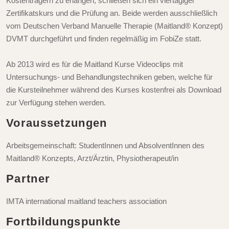
Kostenträgern zu erlangen, schließen sich ein viertägiger
Zertifikatskurs und die Prüfung an. Beide werden ausschließlich
vom Deutschen Verband Manuelle Therapie (Maitland® Konzept)
DVMT durchgeführt und finden regelmäßig im FobiZe statt.
Ab 2013 wird es für die Maitland Kurse Videoclips mit
Untersuchungs- und Behandlungstechniken geben, welche für
die Kursteilnehmer während des Kurses kostenfrei als Download
zur Verfügung stehen werden.
Voraussetzungen
Arbeitsgemeinschaft: StudentInnen und AbsolventInnen des
Maitland® Konzepts, Arzt/Ärztin, Physiotherapeut/in
Partner
IMTA international maitland teachers association
Fortbildungspunkte