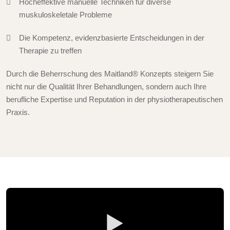
Hocheffektive manuelle Techniken für diverse
muskuloskeletale Probleme
Die Kompetenz, evidenzbasierte Entscheidungen in der
Therapie zu treffen
Durch die Beherrschung des Maitland® Konzepts steigern Sie
nicht nur die Qualität Ihrer Behandlungen, sondern auch Ihre
berufliche Expertise und Reputation in der physiotherapeutischen
Praxis.