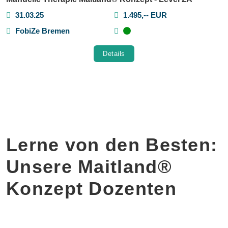
31.03.25
1.495,-- EUR
FobiZe Bremen
Details
Lerne von den Besten:
Unsere Maitland®
Konzept Dozenten